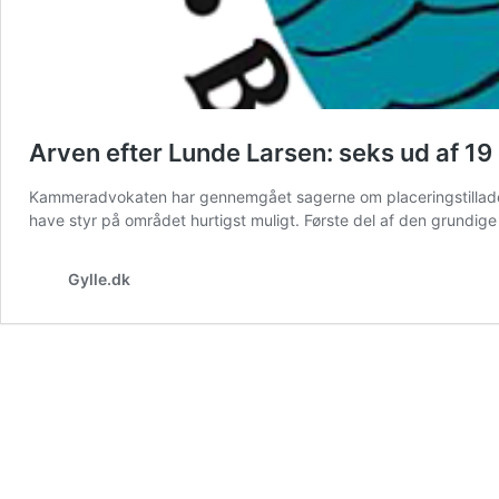
Arven efter Lunde Larsen: seks ud af 19
Kammeradvokaten har gennemgået sagerne om placeringstilladelser
have styr på området hurtigst muligt. Første del af den grund
Gylle.dk