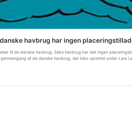
 danske havbrug har ingen placeringstillad
 til de danske havbrug. Seks havbrug har slet ingen placeringstillad
ige gennemgang af de danske havbrug, der blev oprettet under Lars 