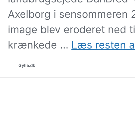
Axelborg i sensommeren 
image blev eroderet ned ti
krænkede …
Læs resten a
Gylle.dk