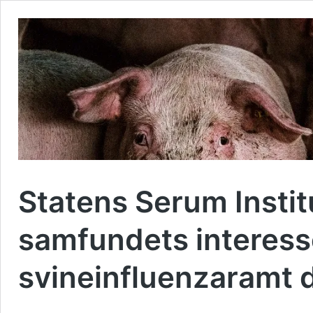
Statens Serum Institu
samfundets interess
svineinfluenzaramt 