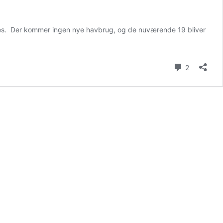
ppes. Der kommer ingen nye havbrug, og de nuværende 19 bliver
Kommenta
2