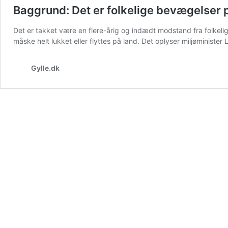
Baggrund: Det er folkelige bevægelser 
Det er takket være en flere-årig og indædt modstand fra folke
måske helt lukket eller flyttes på land. Det oplyser miljøministe
Gylle.dk