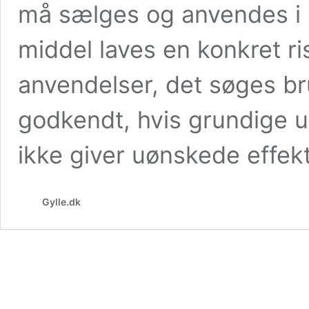
må sælges og anvendes i 
middel laves en konkret ri
anvendelser, det søges bru
godkendt, hvis grundige u
ikke giver uønskede effek
Gylle.dk