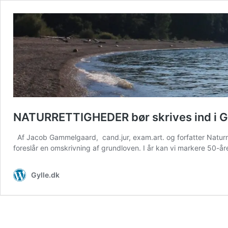
NATURRETTIGHEDER bør skrives ind i
Af Jacob Gammelgaard, cand.jur, exam.art. og forfatter Naturr
foreslår en omskrivning af grundloven. I år kan vi markere 50-å
Gylle.dk