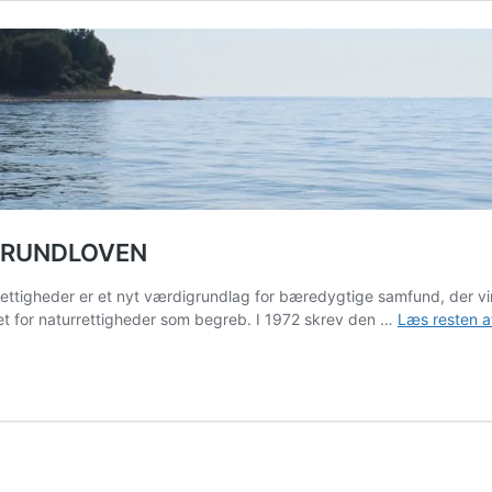
 GRUNDLOVEN
ettigheder er et nyt værdigrundlag for bæredygtige samfund, der v
ret for naturrettigheder som begreb. I 1972 skrev den …
Læs resten a