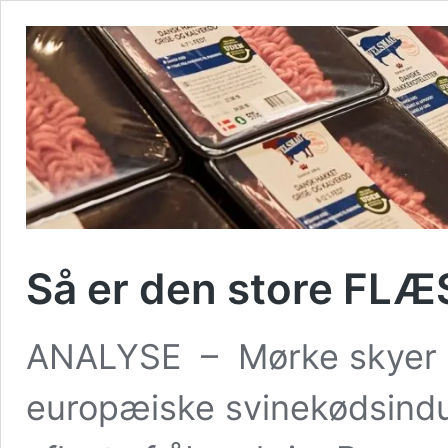
Så er den store FLÆ
ANALYSE – Mørke skyer 
europæiske svinekødsindu