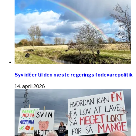
Syv idéer til den næste regerings fødevarepolitik
14. april 2026