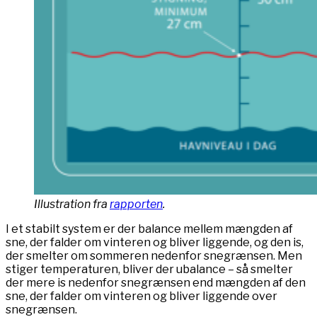
Illustration fra
rapporten
.
I et stabilt system er der balance mellem mængden af
sne, der falder om vinteren og bliver liggende, og den is,
der smelter om sommeren nedenfor snegrænsen. Men
stiger temperaturen, bliver der ubalance – så smelter
der mere is nedenfor snegrænsen end mængden af den
sne, der falder om vinteren og bliver liggende over
snegrænsen.