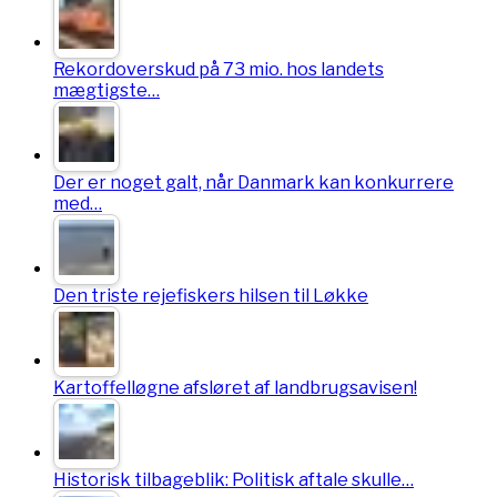
Rekordoverskud på 73 mio. hos landets
mægtigste…
Der er noget galt, når Danmark kan konkurrere
med…
Den triste rejefiskers hilsen til Løkke
Kartoffelløgne afsløret af landbrugsavisen!
Historisk tilbageblik: Politisk aftale skulle…