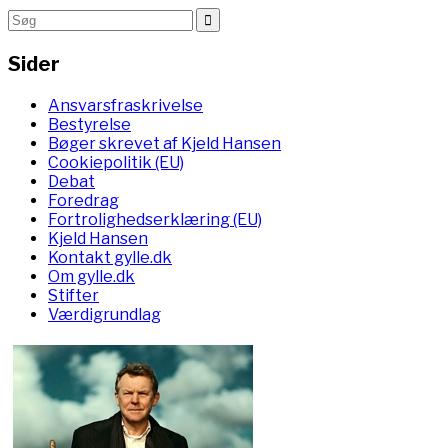
Sider
Ansvarsfraskrivelse
Bestyrelse
Bøger skrevet af Kjeld Hansen
Cookiepolitik (EU)
Debat
Foredrag
Fortrolighedserklæring (EU)
Kjeld Hansen
Kontakt gylle.dk
Om gylle.dk
Stifter
Værdigrundlag