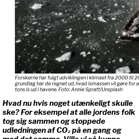
Forskerne har fulgt udviklingen i klimaet fra 2000 til 
grundlag har de regnet ud, hvad ismassen vil gøre for a
tons is ud i havene. Foto: Annie Spratt/Unsplash
Hvad nu hvis noget utænkeligt skulle
ske? For eksempel at alle jordens folk
tog sig sammen og stoppede
udledningen af CO₂ på en gang og