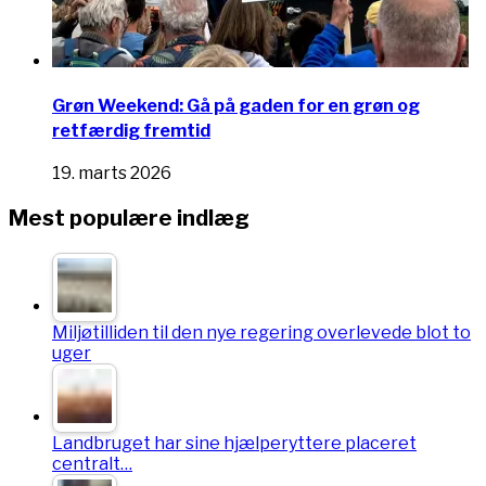
Grøn Weekend: Gå på gaden for en grøn og
retfærdig fremtid
19. marts 2026
Mest populære indlæg
Miljøtilliden til den nye regering overlevede blot to
uger
Landbruget har sine hjælperyttere placeret
centralt…