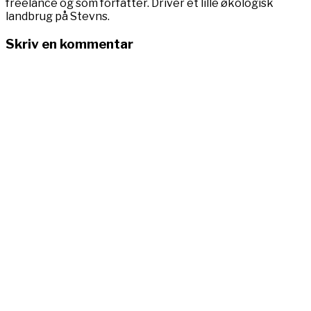
freelance og som forfatter. Driver et lille økologisk
landbrug på Stevns.
Skriv en kommentar