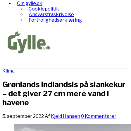
Om gylle.dk
Cookiepolitik
Ansvarsfraskrivelse
Fortrolighedserklæring
Klima
Grønlands indlandsis på slankekur
– det giver 27 cm mere vand i
havene
5. september 2022
Af
Kjeld Hansen
0 Kommentarer