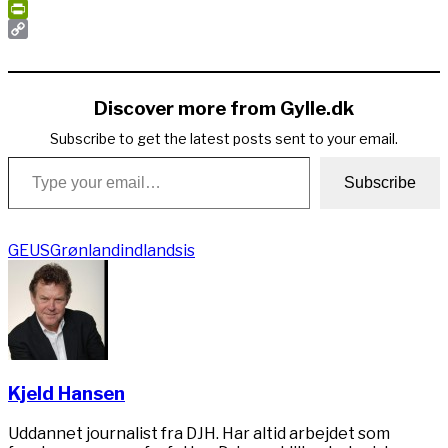
Print
PrintFriendly
Copy
Link
Discover more from Gylle.dk
Subscribe to get the latest posts sent to your email.
Type your email…
Subscribe
GEUS
Grønland
indlandsis
Kjeld Hansen
Uddannet journalist fra DJH. Har altid arbejdet som