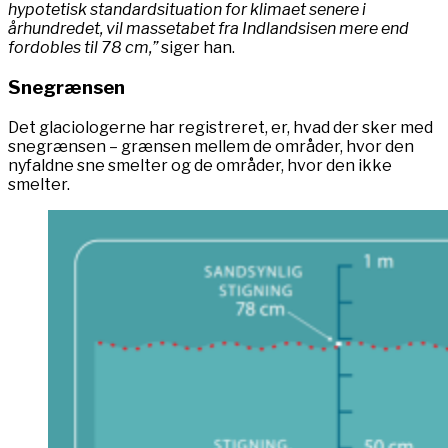
hypotetisk standardsituation for klimaet senere i
århundredet, vil massetabet fra Indlandsisen mere end
fordobles til 78 cm,”
siger han.
Snegrænsen
Det glaciologerne har registreret, er, hvad der sker med
snegrænsen – grænsen mellem de områder, hvor den
nyfaldne sne smelter og de områder, hvor den ikke
smelter.