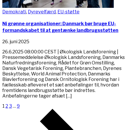
Demokrati
,
Dyrevelfærd
,
EU-støtte
Ni grønne organisationer: Danmark bør bruge EU-
formandskabet til at gentænke landbrugsstøtten
26. juni 2025
26.6.2025 08:00:00 CEST | Økologisk Landsforening |
Pressemeddelelse Økologisk Landsforening, Danmarks
Naturfredningsforening, Rådet for Grøn Omstilling,
Dansk Vegetarisk Forening, Plantebranchen, Dyrenes
Beskyttelse, World Animal Protection, Danmarks
Biavlerforening og Dansk Ornitologisk Forening har i
fællesskab afleveret et sæt anbefalinger til, hvordan
fremtidens landbrugsstøtte bør indrettes.
Anbefalingerne tager afsæt […]
1
2
3
…
9