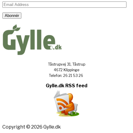
Email
Address
Abonnér
Tåstrupvej 31, Tåstrup
4672 Klippinge
Telefon: 26 21 53 26
Gylle.dk RSS feed
Copyright © 2026 Gylle.dk