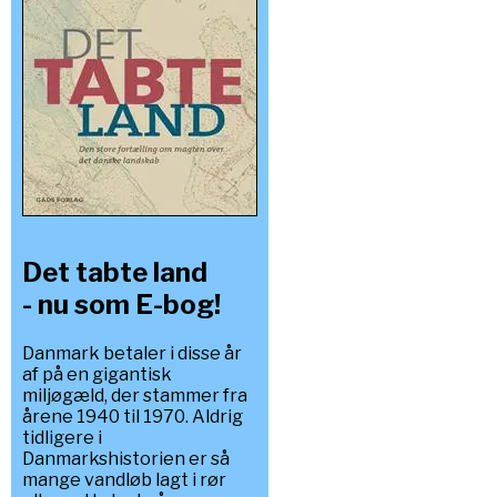
Det tabte land
- nu som E-bog!
Danmark betaler i disse år
af på en gigantisk
miljøgæld, der stammer fra
årene 1940 til 1970. Aldrig
tidligere i
Danmarkshistorien er så
mange vandløb lagt i rør