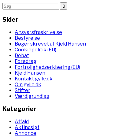
Sider
Ansvarsfraskrivelse
Bestyrelse
Bøger skrevet af Kjeld Hansen
Cookiepolitik (EU)
Debat
Foredrag
Fortrolighedserklæring (EU)
Kjeld Hansen
Kontakt gylle.dk
Om gylle.dk
Stifter
Værdigrundlag
Kategorier
Affald
Aktindsigt
Annonce