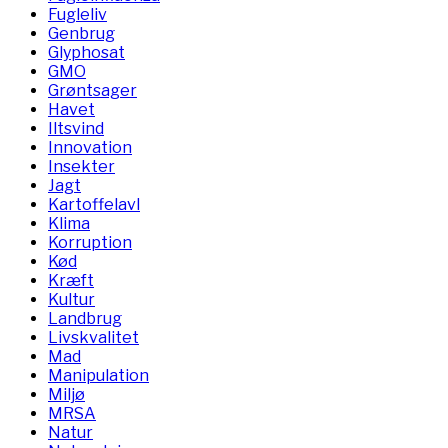
Fugleliv
Genbrug
Glyphosat
GMO
Grøntsager
Havet
Iltsvind
Innovation
Insekter
Jagt
Kartoffelavl
Klima
Korruption
Kød
Kræft
Kultur
Landbrug
Livskvalitet
Mad
Manipulation
Miljø
MRSA
Natur