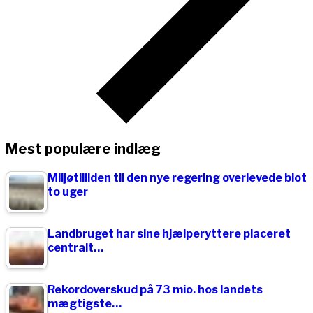
Mest populære indlæg
Miljøtilliden til den nye regering overlevede blot
to uger
Landbruget har sine hjælperyttere placeret
centralt…
Rekordoverskud på 73 mio. hos landets
mægtigste…