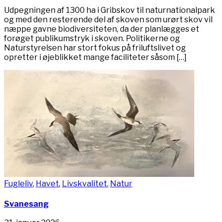
Udpegningen af 1300 ha i Gribskov til naturnationalpark
og med den resterende del af skoven som urørt skov vil
næppe gavne biodiversiteten, da der planlægges et
forøget publikumstryk i skoven. Politikerne og
Naturstyrelsen har stort fokus på friluftslivet og
opretter i øjeblikket mange faciliteter såsom […]
Fugleliv
,
Havet
,
Livskvalitet
,
Natur
Svanesang