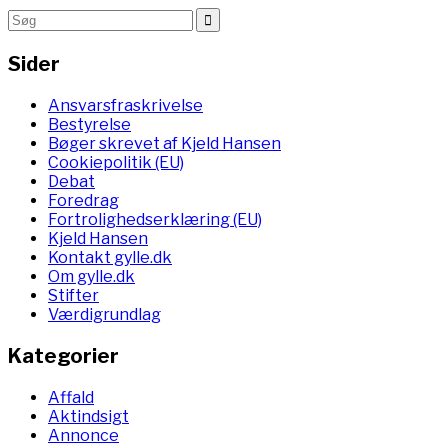
Sider
Ansvarsfraskrivelse
Bestyrelse
Bøger skrevet af Kjeld Hansen
Cookiepolitik (EU)
Debat
Foredrag
Fortrolighedserklæring (EU)
Kjeld Hansen
Kontakt gylle.dk
Om gylle.dk
Stifter
Værdigrundlag
Kategorier
Affald
Aktindsigt
Annonce