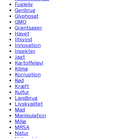
Fugleliv
Genbrug
Glyphosat
GMO
Grøntsager
Havet
Iltsvind
Innovation
Insekter
Jagt
Kartoffelavl
Klima
Korruption
Kød
Kræft
Kultur
Landbrug
Livskvalitet
Mad
Manipulation
Miljø
MRSA
Natur