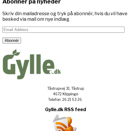
Abonner på nyheder
Skriv din mailadresse og tryk på abonnér, hvis du vil have
besked via mail om nye indlæg
Email
Address
Abonnér
Tåstrupvej 31, Tåstrup
4672 Klippinge
Telefon: 26 21 53 26
Gylle.dk RSS feed