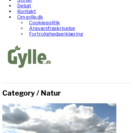
Stifter
Debat
Kontakt
Om gylle.dk
Cookiepolitik
Ansvarsfraskrivelse
Fortrolighedserklæring
Category /
Natur