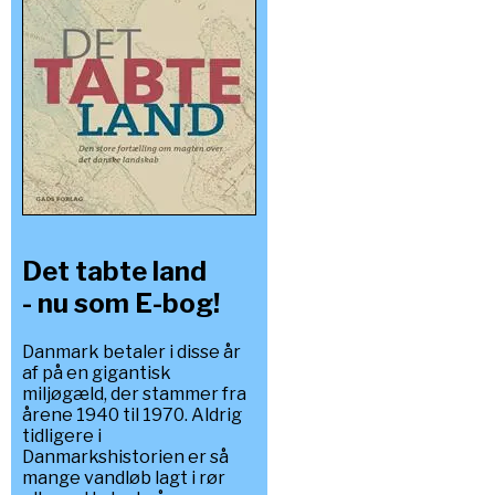
Det tabte land
- nu som E-bog!
Danmark betaler i disse år
af på en gigantisk
miljøgæld, der stammer fra
årene 1940 til 1970. Aldrig
tidligere i
Danmarkshistorien er så
mange vandløb lagt i rør