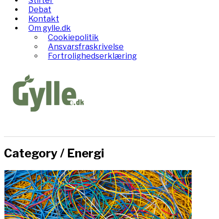
Stifter
Debat
Kontakt
Om gylle.dk
Cookiepolitik
Ansvarsfraskrivelse
Fortrolighedserklæring
Category /
Energi