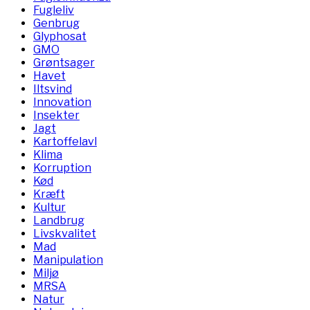
Fugleliv
Genbrug
Glyphosat
GMO
Grøntsager
Havet
Iltsvind
Innovation
Insekter
Jagt
Kartoffelavl
Klima
Korruption
Kød
Kræft
Kultur
Landbrug
Livskvalitet
Mad
Manipulation
Miljø
MRSA
Natur