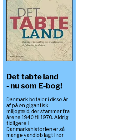
Det tabte land
- nu som E-bog!
Danmark betaler i disse år
af på en gigantisk
miljøgæld, der stammer fra
årene 1940 til 1970. Aldrig
tidligere i
Danmarkshistorien er så
mange vandløb lagt i rør