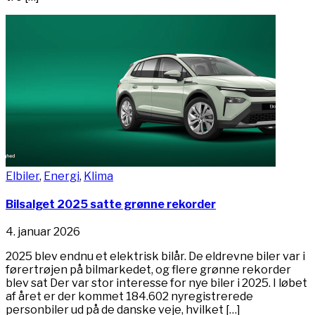
Elbiler
,
Energi
,
Klima
Bilsalget 2025 satte grønne rekorder
4. januar 2026
2025 blev endnu et elektrisk bilår. De eldrevne biler var i
førertrøjen på bilmarkedet, og flere grønne rekorder
blev sat Der var stor interesse for nye biler i 2025. I løbet
af året er der kommet 184.602 nyregistrerede
personbiler ud på de danske veje, hvilket […]