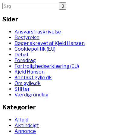
Sider
Ansvarsfraskrivelse
Bestyrelse
Bøger skrevet af Kjeld Hansen
Cookiepolitik (EU)
Debat
Foredrag
Fortrolighedserklæring (EU)
Kjeld Hansen
Kontakt gylle.dk
Om gylle.dk
Stifter
Værdigrundlag
Kategorier
Affald
Aktindsigt
Annonce