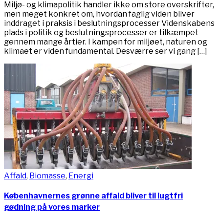
Miljø- og klimapolitik handler ikke om store overskrifter,
men meget konkret om, hvordan faglig viden bliver
inddraget i praksis i beslutningsprocesser Videnskabens
plads i politik og beslutningsprocesser er tilkæmpet
gennem mange årtier. I kampen for miljøet, naturen og
klimaet er viden fundamental. Desværre ser vi gang […]
Affald
,
Biomasse
,
Energi
Københavnernes grønne affald bliver til lugtfri
gødning på vores marker