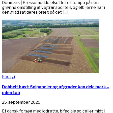
Denmark | Pressemeddelelse Der er tempo på den
grønne omstilling af vejtransporten, og elbilerne har i
den grad sat deres præg på det […]
Energi
Dobbelt høst: Solpaneler og afgrøder kan dele mark –
uden tab
25. september 2025
Et dansk forsøg med lodrette, bifaciale solceller midt i