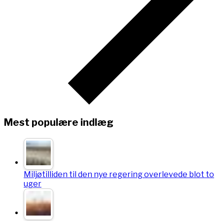
Mest populære indlæg
Miljøtilliden til den nye regering overlevede blot to
uger