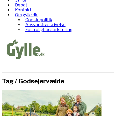
Stifter
Debat
Kontakt
Om gylle.dk
Cookiepolitik
Ansvarsfraskrivelse
Fortrolighedserklæring
Tag /
Godsejervælde