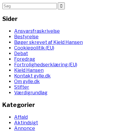
Sider
Ansvarsfraskrivelse
Bestyrelse
Bøger skrevet af Kjeld Hansen
Cookiepolitik (EU)
Debat
Foredrag
Fortrolighedserklæring (EU)
Kjeld Hansen
Kontakt gylle.dk
Om gylle.dk
Stifter
Værdigrundlag
Kategorier
Affald
Aktindsigt
Annonce