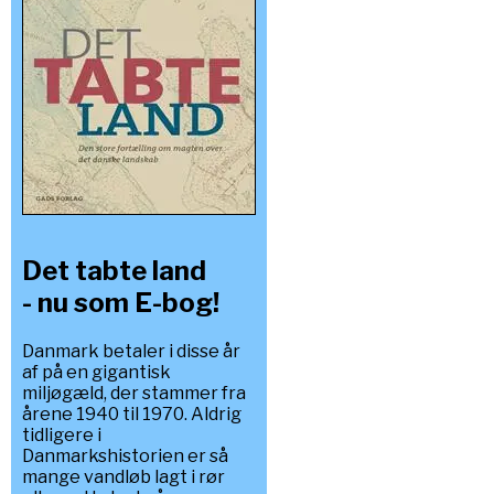
Det tabte land
- nu som E-bog!
Danmark betaler i disse år
af på en gigantisk
miljøgæld, der stammer fra
årene 1940 til 1970. Aldrig
tidligere i
Danmarkshistorien er så
mange vandløb lagt i rør