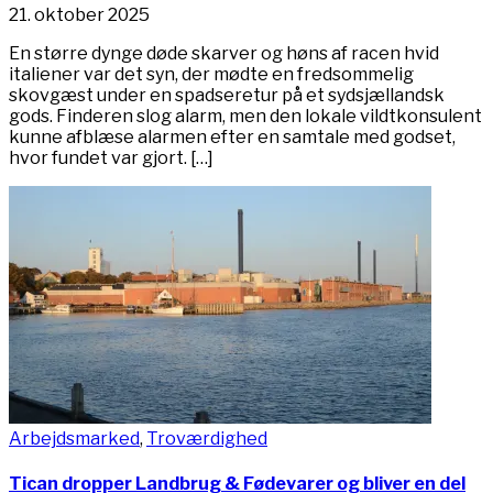
21. oktober 2025
En større dynge døde skarver og høns af racen hvid
italiener var det syn, der mødte en fredsommelig
skovgæst under en spadseretur på et sydsjællandsk
gods. Finderen slog alarm, men den lokale vildtkonsulent
kunne afblæse alarmen efter en samtale med godset,
hvor fundet var gjort. […]
Arbejdsmarked
,
Troværdighed
Tican dropper Landbrug & Fødevarer og bliver en del