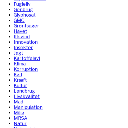
Fugleliv
Genbrug
Glyphosat
GMO
Grøntsager
Havet
Iltsvind
Innovation
Insekter
Jagt
Kartoffelavl
Klima
Korruption
Kød
Kræft
Kultur
Landbrug
Livskvalitet
Mad
Manipulation
Miljø
MRSA
Natur