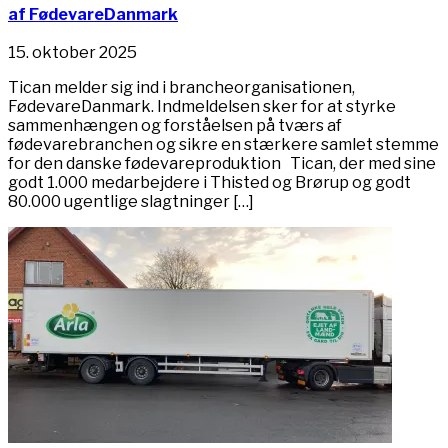
af FødevareDanmark
15. oktober 2025
Tican melder sig ind i brancheorganisationen,
FødevareDanmark. Indmeldelsen sker for at styrke
sammenhængen og forståelsen på tværs af
fødevarebranchen og sikre en stærkere samlet stemme
for den danske fødevareproduktion Tican, der med sine
godt 1.000 medarbejdere i Thisted og Brørup og godt
80.000 ugentlige slagtninger […]