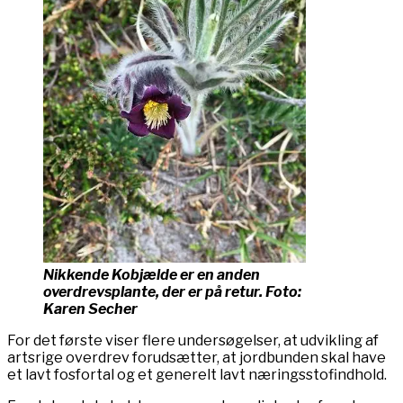
Nikkende Kobjælde er en anden
overdrevsplante, der er på retur. Foto:
Karen Secher
For det første viser flere undersøgelser, at udvikling af
artsrige overdrev forudsætter, at jordbunden skal have
et lavt fosfortal og et generelt lavt næringsstofindhold.