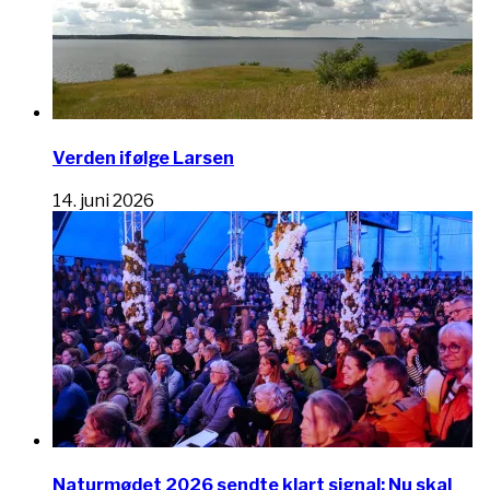
Verden ifølge Larsen
14. juni 2026
Naturmødet 2026 sendte klart signal: Nu skal