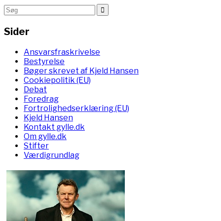
Sider
Ansvarsfraskrivelse
Bestyrelse
Bøger skrevet af Kjeld Hansen
Cookiepolitik (EU)
Debat
Foredrag
Fortrolighedserklæring (EU)
Kjeld Hansen
Kontakt gylle.dk
Om gylle.dk
Stifter
Værdigrundlag