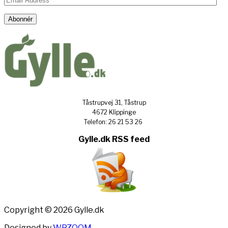
Address
Abonnér
Tåstrupvej 31, Tåstrup
4672 Klippinge
Telefon: 26 21 53 26
Gylle.dk RSS feed
Copyright © 2026 Gylle.dk
Designed by
WPZOOM