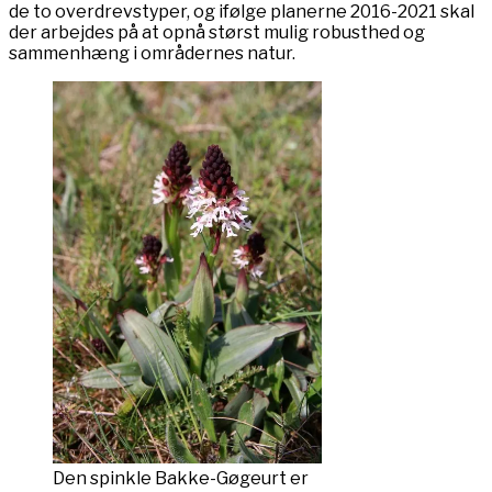
de to overdrevstyper, og ifølge planerne 2016-2021 skal
der arbejdes på at opnå størst mulig robusthed og
sammenhæng i områdernes natur.
Den spinkle Bakke-Gøgeurt er