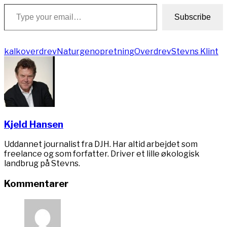
Type your email…
Subscribe
kalkoverdrev
Naturgenopretning
Overdrev
Stevns Klint
Kjeld Hansen
Uddannet journalist fra DJH. Har altid arbejdet som
freelance og som forfatter. Driver et lille økologisk
landbrug på Stevns.
Kommentarer