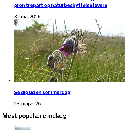
grøn trepart og naturbeskyttelse levere
31. maj 2026
Se dig ud en sommerdag
23. maj 2026
Mest populære indlæg