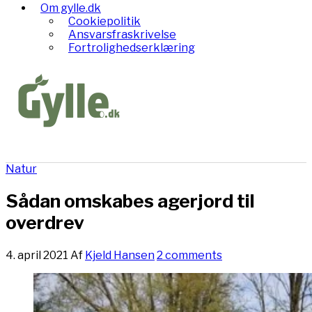
Om gylle.dk
Cookiepolitik
Ansvarsfraskrivelse
Fortrolighedserklæring
Natur
Sådan omskabes agerjord til
overdrev
4. april 2021
Af
Kjeld Hansen
2 comments