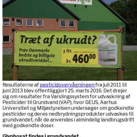
Resultaterne af
pesticidovervågningen
fra juli 2011 til
juni 2013 blev offentliggjort 25. marts 2016. Det drejer
sig om resultater fra Varslingssystem for udvaskning af
Pesticider til Grundvand (VAP), hvor GEUS, Aarhus
Universitet og Miljøstyrelsen undersøger om godkendte
pesticider og deres nedbrydningsprodukter udvaskes til
grundvandet, når de anvendes i almindelig landbrugsdrift
med godkendte doser.
Glyphosat findes i grundvandet