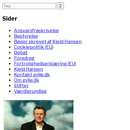
Sider
Ansvarsfraskrivelse
Bestyrelse
Bøger skrevet af Kjeld Hansen
Cookiepolitik (EU)
Debat
Foredrag
Fortrolighedserklæring (EU)
Kjeld Hansen
Kontakt gylle.dk
Om gylle.dk
Stifter
Værdigrundlag