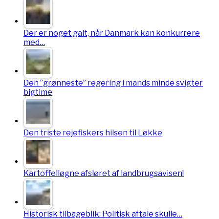
Der er noget galt, når Danmark kan konkurrere
med…
Den ”grønneste” regering i mands minde svigter
bigtime
Den triste rejefiskers hilsen til Løkke
Kartoffelløgne afsløret af landbrugsavisen!
Historisk tilbageblik: Politisk aftale skulle…