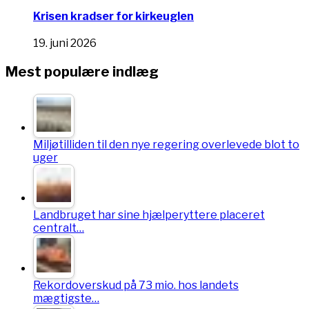
Krisen kradser for kirkeuglen
19. juni 2026
Mest populære indlæg
Miljøtilliden til den nye regering overlevede blot to
uger
Landbruget har sine hjælperyttere placeret
centralt…
Rekordoverskud på 73 mio. hos landets
mægtigste…