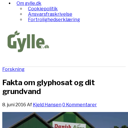
Om gylle.dk
Cookiepolitik
Ansvarsfraskrivelse
Fortrolighedserklæring
Forskning
Fakta om glyphosat og dit
grundvand
8. juni 2016
Af
Kjeld Hansen
0 Kommentarer