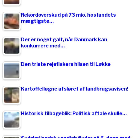
Rekordoverskud på 73 mio. hos landets
mægtigste…
Der er noget galt, når Danmark kan
konkurrere med…
Den triste rejefiskers hilsen til Løkke
Kartoffelløgne afsløret af landbrugsavisen!
Historisk tilbageblik: Politisk aftale skulle…