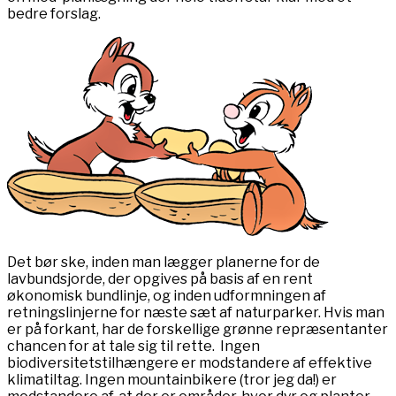
bedre forslag.
Det bør ske, inden man lægger planerne for de
lavbundsjorde, der opgives på basis af en rent
økonomisk bundlinje, og inden udformningen af
retningslinjerne for næste sæt af naturparker. Hvis man
er på forkant, har de forskellige grønne repræsentanter
chancen for at tale sig til rette. Ingen
biodiversitetstilhængere er modstandere af effektive
klimatiltag. Ingen mountainbikere (tror jeg da!) er