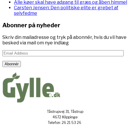
Alle køer skal have adgang til græs og åben himmel
Carsten Jensen: Den politiske elite er grebet af
selvfedme
Abonner på nyheder
Skriv din mailadresse og tryk på abonnér, hvis du vil have
besked via mail om nye indlæg
Email
Address
Abonnér
Tåstrupvej 31, Tåstrup
4672 Klippinge
Telefon: 26 21 53 26