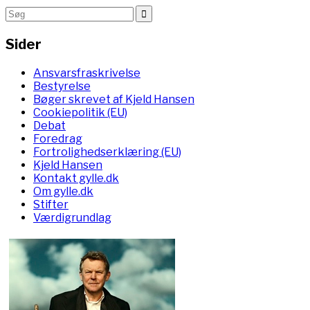
Sider
Ansvarsfraskrivelse
Bestyrelse
Bøger skrevet af Kjeld Hansen
Cookiepolitik (EU)
Debat
Foredrag
Fortrolighedserklæring (EU)
Kjeld Hansen
Kontakt gylle.dk
Om gylle.dk
Stifter
Værdigrundlag