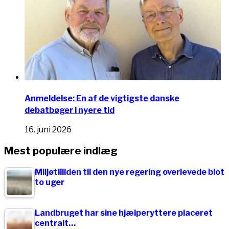
Anmeldelse: En af de vigtigste danske
debatbøger i nyere tid
16. juni 2026
Mest populære indlæg
Miljøtilliden til den nye regering overlevede blot
to uger
Landbruget har sine hjælperyttere placeret
centralt…