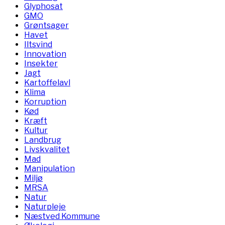
Glyphosat
GMO
Grøntsager
Havet
Iltsvind
Innovation
Insekter
Jagt
Kartoffelavl
Klima
Korruption
Kød
Kræft
Kultur
Landbrug
Livskvalitet
Mad
Manipulation
Miljø
MRSA
Natur
Naturpleje
Næstved Kommune