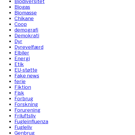
Biodiversitet
Biogas
Biomasse
Chikane
Coop
demografi
Demokrati
Dyr
Dyrevelfærd
Elbiler
Energi
Etik
EU-støtte
Fake news
ferie
Fiktion
Fisk
Forbrug
Forskning
Forurening
Friluftsliv
Fugleinfluenza
Fugleliv
Genbrug