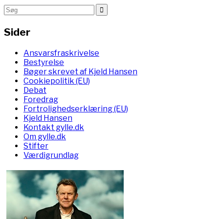
Sider
Ansvarsfraskrivelse
Bestyrelse
Bøger skrevet af Kjeld Hansen
Cookiepolitik (EU)
Debat
Foredrag
Fortrolighedserklæring (EU)
Kjeld Hansen
Kontakt gylle.dk
Om gylle.dk
Stifter
Værdigrundlag