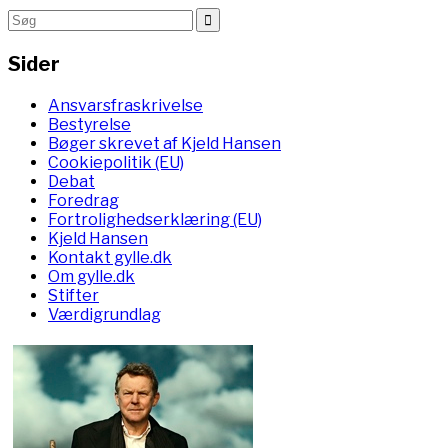
Sider
Ansvarsfraskrivelse
Bestyrelse
Bøger skrevet af Kjeld Hansen
Cookiepolitik (EU)
Debat
Foredrag
Fortrolighedserklæring (EU)
Kjeld Hansen
Kontakt gylle.dk
Om gylle.dk
Stifter
Værdigrundlag