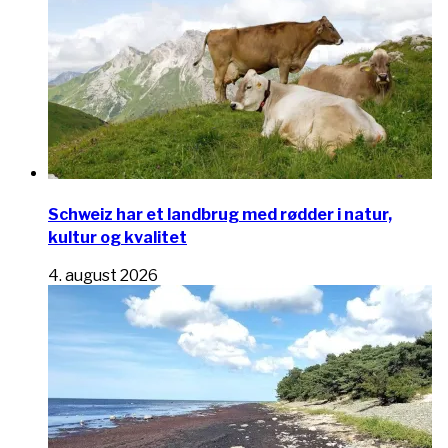
Schweiz har et landbrug med rødder i natur,
kultur og kvalitet
4. august 2026