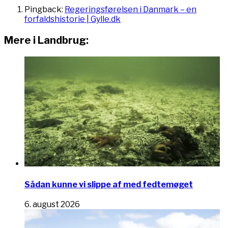
Pingback:
Regeringsførelsen i Danmark – en
forfaldshistorie | Gylle.dk
Mere i Landbrug:
Sådan kunne vi slippe af med fedtemøget
6. august 2026