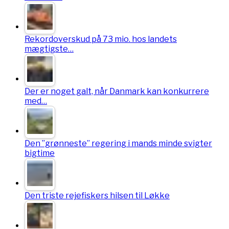
Rekordoverskud på 73 mio. hos landets
mægtigste…
Der er noget galt, når Danmark kan konkurrere
med…
Den ”grønneste” regering i mands minde svigter
bigtime
Den triste rejefiskers hilsen til Løkke