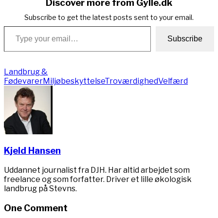
Discover more from Gylle.dk
Subscribe to get the latest posts sent to your email.
Type your email…
Subscribe
Landbrug &
Fødevarer
Miljøbeskyttelse
Troværdighed
Velfærd
Kjeld Hansen
Uddannet journalist fra DJH. Har altid arbejdet som
freelance og som forfatter. Driver et lille økologisk
landbrug på Stevns.
One Comment