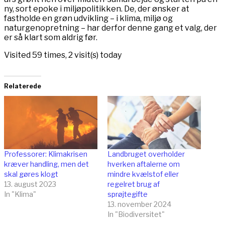
ny, sort epoke i miljøpolitikken. De, der ønsker at
fastholde en grøn udvikling – i klima, miljø og
naturgenopretning – har derfor denne gang et valg, der
er så klart som aldrig før.
Visited 59 times, 2 visit(s) today
Relaterede
Professorer: Klimakrisen
Landbruget overholder
kræver handling, men det
hverken aftalerne om
skal gøres klogt
mindre kvælstof eller
13. august 2023
regelret brug af
In "Klima"
sprøjtegifte
13. november 2024
In "Biodiversitet"