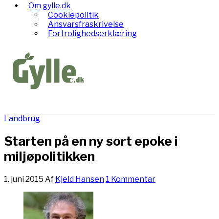
Om gylle.dk
Cookiepolitik
Ansvarsfraskrivelse
Fortrolighedserklæring
Landbrug
Starten på en ny sort epoke i
miljøpolitikken
1. juni 2015
Af
Kjeld Hansen
1 Kommentar