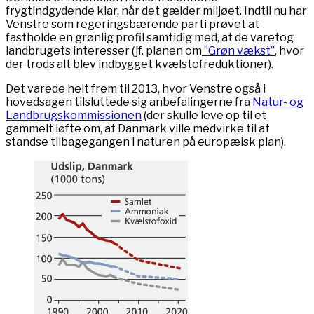
frygtindgydende klar, når det gælder miljøet. Indtil nu har
Venstre som regeringsbærende parti prøvet at
fastholde en grønlig profil samtidig med, at de varetog
landbrugets interesser (jf. planen om
”Grøn vækst”
, hvor
der trods alt blev indbygget kvælstofreduktioner).
Det varede helt frem til 2013, hvor Venstre også i
hovedsagen tilsluttede sig anbefalingerne fra
Natur- og
Landbrugskommissionen
(der skulle leve op til et
gammelt løfte om, at Danmark ville medvirke til at
standse tilbagegangen i naturen på europæisk plan).