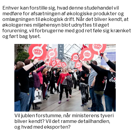
Enhver kan forstille sig, hvad denne studehandel vil
medføre for afsætningen af økologiske produkter og
omlægningen til økologisk drift. Når det bliver kendt, at
økologernes miljøhensyn blot udnyttes til øget
forurening, vil forbrugerne med god ret føle sig krænket
og ført bag lyset.
Vil jublen forstumme, når ministerens tyveri
bliver kendt? Vil det ramme detailhandlen,
og hvad med eksporten?