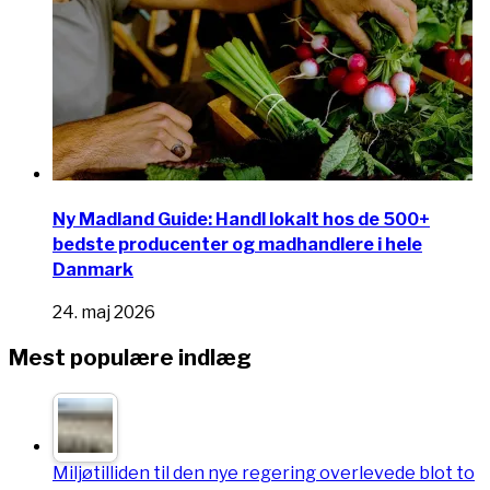
Ny Madland Guide: Handl lokalt hos de 500+
bedste producenter og madhandlere i hele
Danmark
24. maj 2026
Mest populære indlæg
Miljøtilliden til den nye regering overlevede blot to