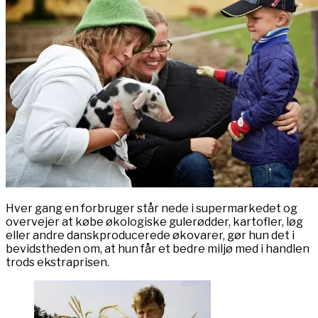
Hver gang en forbruger står nede i supermarkedet og
overvejer at købe økologiske gulerødder, kartofler, løg
eller andre danskproducerede økovarer, gør hun det i
bevidstheden om, at hun får et bedre miljø med i handlen
trods ekstraprisen.