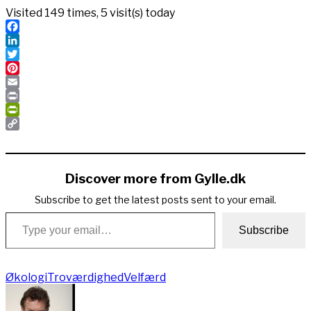
Visited 149 times, 5 visit(s) today
Facebook
LinkedIn
Twitter
Pinterest
Email
Print
PrintFriendly
Copy
Link
Discover more from Gylle.dk
Subscribe to get the latest posts sent to your email.
Type your email…
Subscribe
Økologi
Troværdighed
Velfærd