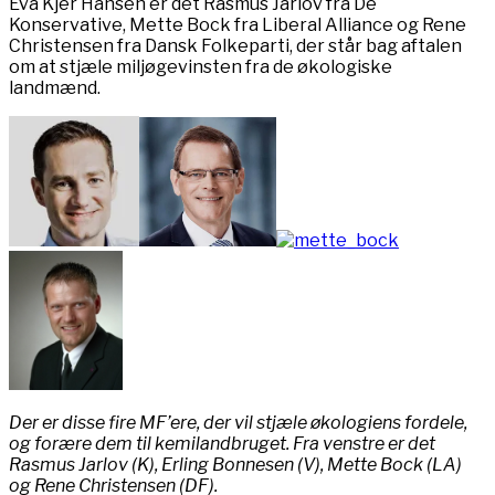
Eva Kjer Hansen er det Rasmus Jarlov fra De
Konservative, Mette Bock fra Liberal Alliance og Rene
Christensen fra Dansk Folkeparti, der står bag aftalen
om at stjæle miljøgevinsten fra de økologiske
landmænd.
Der er disse fire MF’ere, der vil stjæle økologiens fordele,
og forære dem til kemilandbruget. Fra venstre er det
Rasmus Jarlov (K), Erling Bonnesen (V), Mette Bock (LA)
og Rene Christensen (DF).