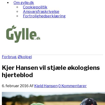
Om gylle.dk
Cookiepolitik
Ansvarsfraskrivelse
Fortrolighedserklæring
Forbrug
,
Økologi
Kjer Hansen vil stjæle økologiens
hjerteblod
6. februar 2016
Af
Kjeld Hansen
0 Kommentarer