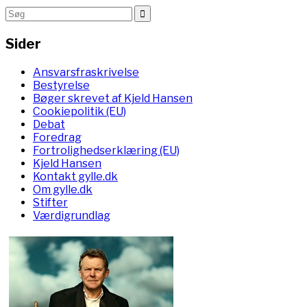
Sider
Ansvarsfraskrivelse
Bestyrelse
Bøger skrevet af Kjeld Hansen
Cookiepolitik (EU)
Debat
Foredrag
Fortrolighedserklæring (EU)
Kjeld Hansen
Kontakt gylle.dk
Om gylle.dk
Stifter
Værdigrundlag