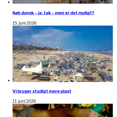
Køb dansk – ja, tak – men er det muligt?
15. juni 2026
Vi bruger stadigt mere plast
11. juni 2026