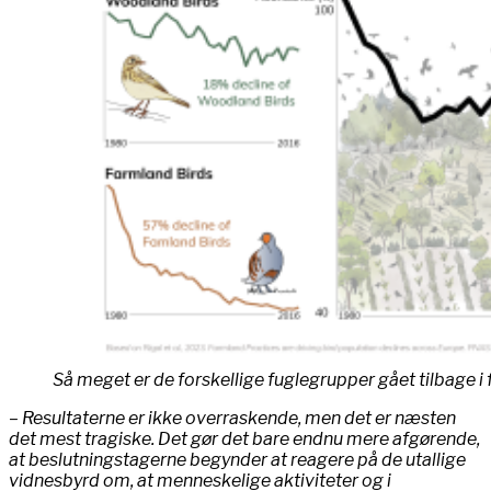
Så meget er de forskellige fuglegrupper gået tilbage i 
– Resultaterne er ikke overraskende, men det er næsten
det mest tragiske. Det gør det bare endnu mere afgørende,
at beslutningstagerne begynder at reagere på de utallige
vidnesbyrd om, at menneskelige aktiviteter og i