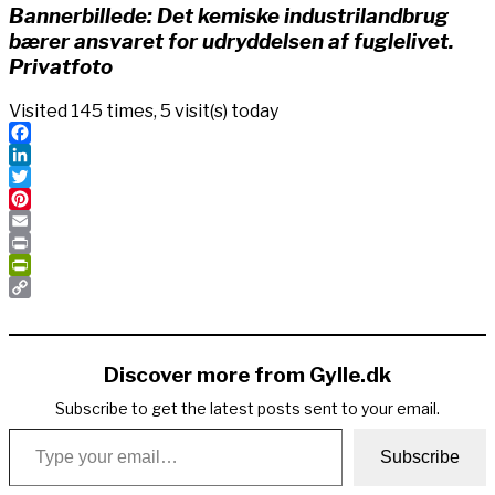
Bannerbillede: Det kemiske industrilandbrug
bærer ansvaret for udryddelsen af fuglelivet.
Privatfoto
Visited 145 times, 5 visit(s) today
Facebook
LinkedIn
Twitter
Pinterest
Email
Print
PrintFriendly
Copy
Link
Discover more from Gylle.dk
Subscribe to get the latest posts sent to your email.
Type your email…
Subscribe