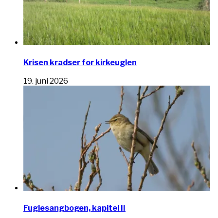
Krisen kradser for kirkeuglen
19. juni 2026
Fuglesangbogen, kapitel II