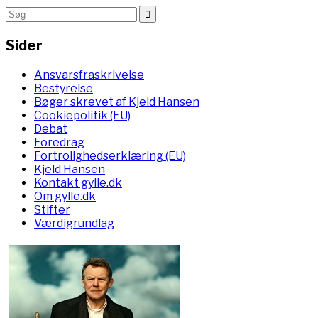
Sider
Ansvarsfraskrivelse
Bestyrelse
Bøger skrevet af Kjeld Hansen
Cookiepolitik (EU)
Debat
Foredrag
Fortrolighedserklæring (EU)
Kjeld Hansen
Kontakt gylle.dk
Om gylle.dk
Stifter
Værdigrundlag