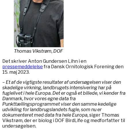
Thomas Vikstrøm, DOF
Det skriver Anton Gundersen Lihn i en
pressemeddelelse
fra Dansk Ornitologisk Forening den
15. maj 2023.
– Et af de vigtigste resultater af undersøgelsen viser den
skadelige virkning, landbrugets intensivering har på
fuglelivet i hele Europa. Det er også et billede, vi kender fra
Danmark, hvor vores egne data fra
Punkttællingsprogrammet viser den samme kedelige
udvikling for landbrugslandets fugle, som nu er
dokumenteret med data fra hele Europa,
siger Thomas
Vikstrøm, der er biolog i DOF BirdLife og medforfatter til
undersøgelsen.