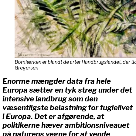
Bomlærken er blandt de arter i landbrugslandet, der tidl
Gregersen
Enorme mængder data fra hele
Europa sætter en tyk streg under det
intensive landbrug som den
væsentligste belastning for fuglelivet
i Europa. Det er afgørende, at
politikerne hæver ambitionsniveauet
på naturens vegne for at vende