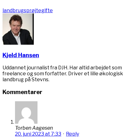
landbrug
sprøjtegifte
Kjeld Hansen
Uddannet journalist fra DJH. Har altid arbejdet som
freelance og som forfatter. Driver et lille økologisk
landbrug på Stevns.
Kommentarer
Torben Aagesen
20. juni 2023 at 7:33
·
Reply