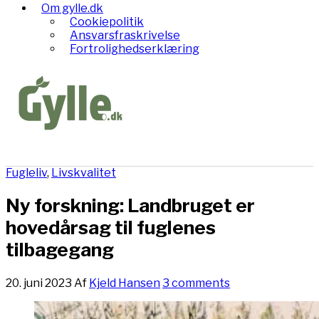
Om gylle.dk
Cookiepolitik
Ansvarsfraskrivelse
Fortrolighedserklæring
Fugleliv
,
Livskvalitet
Ny forskning: Landbruget er
hovedårsag til fuglenes
tilbagegang
20. juni 2023
Af
Kjeld Hansen
3 comments