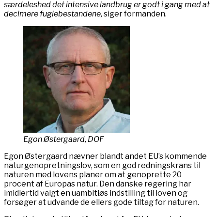
særdeleshed det intensive landbrug er godt i gang med at
decimere fuglebestandene,
siger formanden.
Egon Østergaard, DOF
Egon Østergaard nævner blandt andet EU’s kommende
naturgenopretningslov, som en god redningskrans til
naturen med lovens planer om at genoprette 20
procent af Europas natur. Den danske regering har
imidlertid valgt en uambitiøs indstilling til loven og
forsøger at udvande de ellers gode tiltag for naturen.