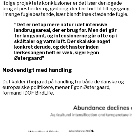
Ifølge projektets konklusioner er det især den øgede
brug af pesticider og gødning, der har ført til tilbagegang
i mange fuglebestande, især blandt insektædende fugle.
”Det er netop mere natur i det intensive
landbrugsareal, der er brug for. Men det går
for langsomt, og intensionerne går ofte op i
skåltaler og varm luft. Der skal ske noget
konkret derude, og det haster inden
lærkesangen helt er væk, siger Egon
Østergaard”
Nødvendigt med handling
Det kalder i høj grad på handling fra både de danske og
europæiske politikere, mener Egon Østergaard,
formand i DOF BirdLife.