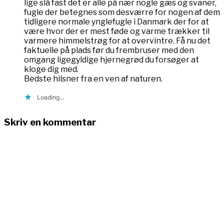
lige slå fast det er alle på nær nogle gæs og svaner,
fugle der betegnes som desværre for nogen af dem
tidligere normale ynglefugle i Danmark der for at
være hvor der er mest føde og varme trækker til
varmere himmelstrøg for at overvintre. Få nu det
faktuelle på plads før du frembruser med den
omgang ligegyldige hjernegrød du forsøger at
kloge dig med.
Bedste hilsner fra en ven af naturen.
Loading...
Skriv en kommentar