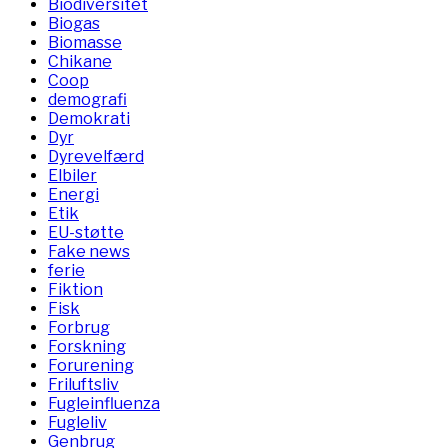
Biodiversitet
Biogas
Biomasse
Chikane
Coop
demografi
Demokrati
Dyr
Dyrevelfærd
Elbiler
Energi
Etik
EU-støtte
Fake news
ferie
Fiktion
Fisk
Forbrug
Forskning
Forurening
Friluftsliv
Fugleinfluenza
Fugleliv
Genbrug