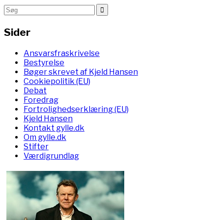
Sider
Ansvarsfraskrivelse
Bestyrelse
Bøger skrevet af Kjeld Hansen
Cookiepolitik (EU)
Debat
Foredrag
Fortrolighedserklæring (EU)
Kjeld Hansen
Kontakt gylle.dk
Om gylle.dk
Stifter
Værdigrundlag