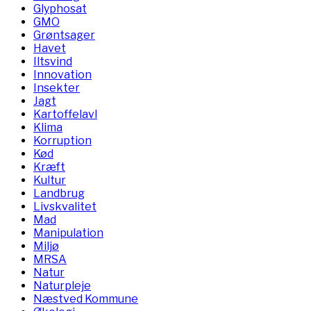
Glyphosat
GMO
Grøntsager
Havet
Iltsvind
Innovation
Insekter
Jagt
Kartoffelavl
Klima
Korruption
Kød
Kræft
Kultur
Landbrug
Livskvalitet
Mad
Manipulation
Miljø
MRSA
Natur
Naturpleje
Næstved Kommune