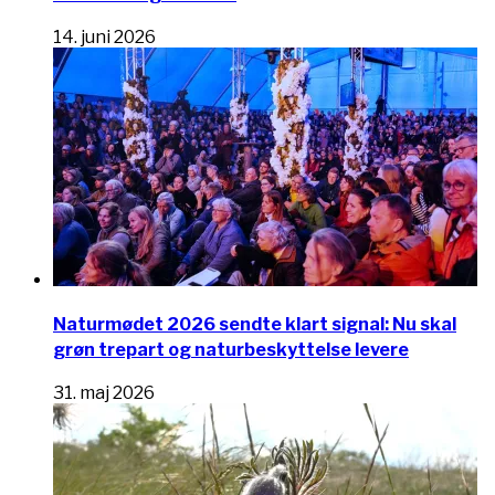
14. juni 2026
Naturmødet 2026 sendte klart signal: Nu skal
grøn trepart og naturbeskyttelse levere
31. maj 2026