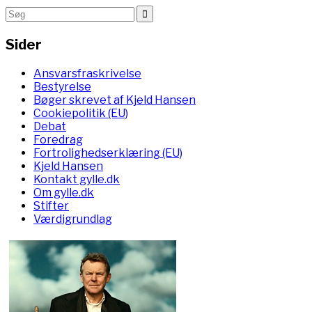
Sider
Ansvarsfraskrivelse
Bestyrelse
Bøger skrevet af Kjeld Hansen
Cookiepolitik (EU)
Debat
Foredrag
Fortrolighedserklæring (EU)
Kjeld Hansen
Kontakt gylle.dk
Om gylle.dk
Stifter
Værdigrundlag