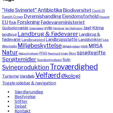
"Hele Svineriet"
Antibiotika
Biodiversitet
Covid-19
Dyremishandling
Ejendomsforhold
Danish Crown
Eksport
Forskning
Fødevareministeriet
EU
fisk
Jagt
Klima
gylle
Godsejervælde
Havbrug
Greenpeace
Ian Heilmann
Landbrug & Fødevarer
Landbrug &
landbrug
Fødevarer
Landbrugsstøtte
Landdistrikter
Landbrugsjord
Lea
Miljøbeskyttelse
MRSA
Wermelin
mink
Miljøstyrelsen
Natur
sprøjtegifte
PFAS
Skov
Naturstyrelsen
Rasmus Ejrnæs
Sprøjtemidler
Svin
Sundsstyrelsen
Troværdighed
Svineproduktion
Velfærd
Økologi
Turisme
Vandløb
Toggle sidebar & navigation
Værdigrundlag
Bestyrelse
Stifter
Debat
Kontakt