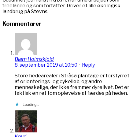
freelance og som forfatter. Driver et lille økologisk
landbrug på Stevns.
Kommentarer
Bjørn Holmskjold
8. september 2019 at 10:50
·
Reply
Store hedearealer i Stråsø plantage er forstyrret
af orienterings- og cykelløb, og andre
menneskelige, der ikke fremmer dyrelivet. Det er
faktisk en ret tom oplevelse at færdes på heden.
Loading...
Knud