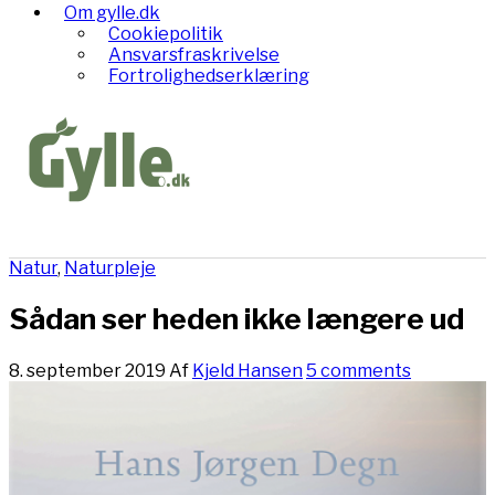
Om gylle.dk
Cookiepolitik
Ansvarsfraskrivelse
Fortrolighedserklæring
Natur
,
Naturpleje
Sådan ser heden ikke længere ud
8. september 2019
Af
Kjeld Hansen
5 comments