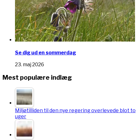
Se dig ud en sommerdag
23. maj 2026
Mest populære indlæg
Miljøtilliden til den nye regering overlevede blot to
uger