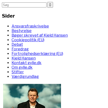
Sider
Ansvarsfraskrivelse
Bestyrelse
Bøger skrevet af Kjeld Hansen
Cookiepolitik (EU)
Debat
Foredrag
Fortrolighedserklæring (EU)
Kjeld Hansen
Kontakt gylle.dk
Om gylle.dk
Stifter
Værdigrundlag