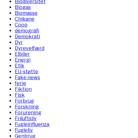
Biodiversitet
Biogas
Biomasse
Chikane
Coop
demografi
Demokrati
Dyr
Dyrevelfærd
Elbiler
Energi
Etik
EU-støtte
Fake news
ferie
Fiktion
Fisk
Forbrug
Forskning
Forurening
Friluftsliv
Fugleinfluenza
Fugleliv
Genbrug