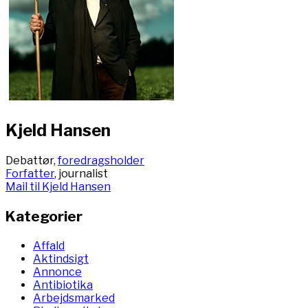
Kjeld Hansen
Debattør,
foredragsholder
Forfatter
, journalist
Mail til Kjeld Hansen
Kategorier
Affald
Aktindsigt
Annonce
Antibiotika
Arbejdsmarked