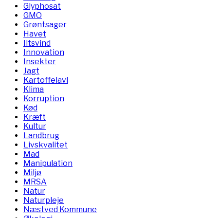
Glyphosat
GMO
Grøntsager
Havet
Iltsvind
Innovation
Insekter
Jagt
Kartoffelavl
Klima
Korruption
Kød
Kræft
Kultur
Landbrug
Livskvalitet
Mad
Manipulation
Miljø
MRSA
Natur
Naturpleje
Næstved Kommune