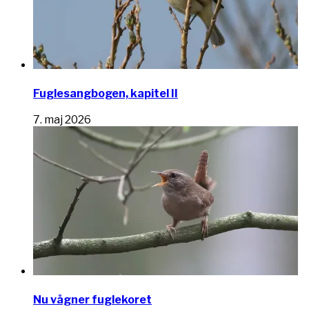
Fuglesangbogen, kapitel II
7. maj 2026
Nu vågner fuglekoret