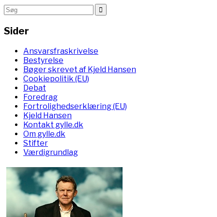
Sider
Ansvarsfraskrivelse
Bestyrelse
Bøger skrevet af Kjeld Hansen
Cookiepolitik (EU)
Debat
Foredrag
Fortrolighedserklæring (EU)
Kjeld Hansen
Kontakt gylle.dk
Om gylle.dk
Stifter
Værdigrundlag