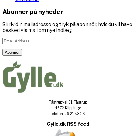
Abonner på nyheder
Skriv din mailadresse og tryk på abonnér, hvis du vil have
besked via mail om nye indlæg
Email
Address
Abonnér
Tåstrupvej 31, Tåstrup
4672 Klippinge
Telefon: 26 21 53 26
Gylle.dk RSS feed