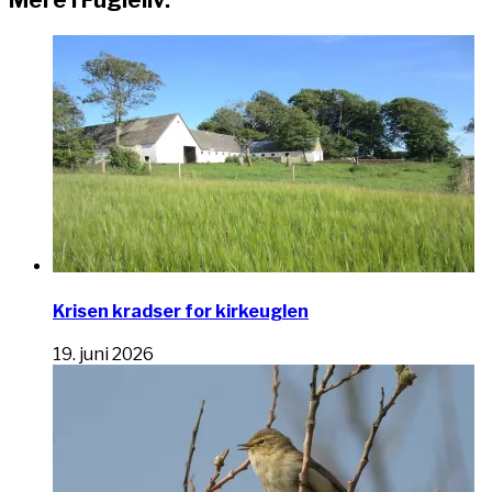
Mere i Fugleliv:
Krisen kradser for kirkeuglen
19. juni 2026