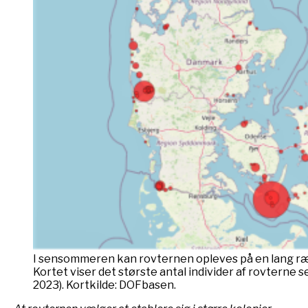
I sensommeren kan rovternen opleves på en lang rækk
Kortet viser det største antal individer af rovterne s
2023). Kortkilde: DOFbasen.