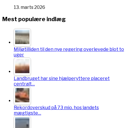
13. marts 2026
Mest populære indlæg
Miljøtilliden til den nye regering overlevede blot to
uger
Landbruget har sine hjælperyttere placeret
centralt…
Rekordoverskud på 73 mio. hos landets
mægtigste…