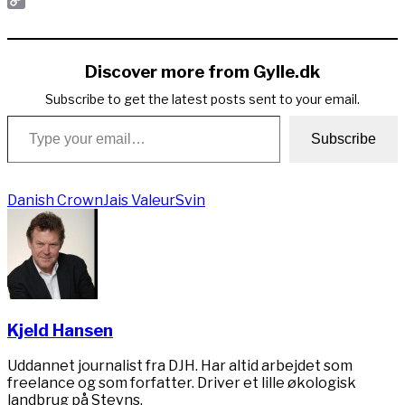
Copy
Link
Discover more from Gylle.dk
Subscribe to get the latest posts sent to your email.
Type your email…
Subscribe
Danish Crown
Jais Valeur
Svin
Kjeld Hansen
Uddannet journalist fra DJH. Har altid arbejdet som
freelance og som forfatter. Driver et lille økologisk
landbrug på Stevns.