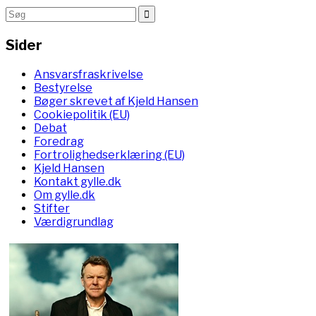
Sider
Ansvarsfraskrivelse
Bestyrelse
Bøger skrevet af Kjeld Hansen
Cookiepolitik (EU)
Debat
Foredrag
Fortrolighedserklæring (EU)
Kjeld Hansen
Kontakt gylle.dk
Om gylle.dk
Stifter
Værdigrundlag