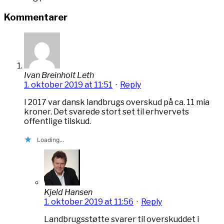
Kommentarer
Ivan Breinholt Leth
1. oktober 2019 at 11:51
·
Reply
I 2017 var dansk landbrugs overskud på ca. 11 mia
kroner. Det svarede stort set til erhvervets
offentlige tilskud.
Loading...
Kjeld Hansen
1. oktober 2019 at 11:56
·
Reply
Landbrugs­støtte svarer til overskuddet i