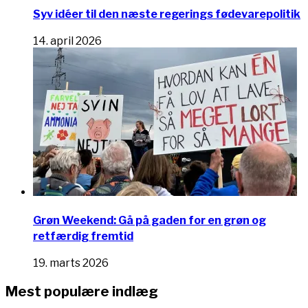
Syv idéer til den næste regerings fødevarepolitik
14. april 2026
Grøn Weekend: Gå på gaden for en grøn og
retfærdig fremtid
19. marts 2026
Mest populære indlæg