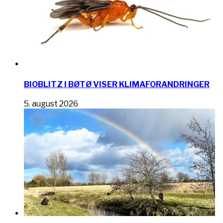
BIOBLITZ I BØTØ VISER KLIMAFORANDRINGER
5. august 2026