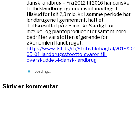
dansk landbrug – Fra 2012 til 2016 har danske
heltidslandbrug i gennemsnit modtaget
tilskud for i alt 2,3 mio. kr. I samme periode har
landbrugene i gennemsnit haft et
driftsresultat på 2,3 mio. kr. Særligt for
mælke- og planteproducenter samt mindre
bedrifter var støtten afgørende for
økonomien i landbruget.
https://www.dst.dk/da/Statistik/bagtal/2018/20
05-01-landbrugsstoette-svarer-til-
overskuddet-i-dansk-landbrug
Loading...
Skriv en kommentar