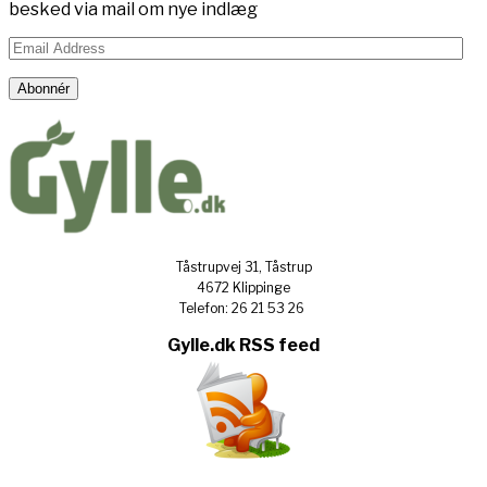
besked via mail om nye indlæg
Email
Address
Abonnér
Tåstrupvej 31, Tåstrup
4672 Klippinge
Telefon: 26 21 53 26
Gylle.dk RSS feed