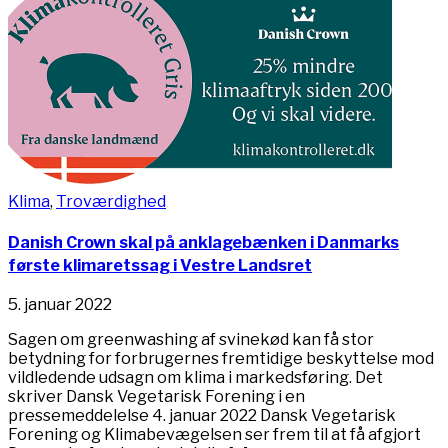
Klima
,
Troværdighed
Danish Crown skal på anklagebænken i Danmarks
første klimaretssag i Vestre Landsret
5. januar 2022
Sagen om greenwashing af svinekød kan få stor
betydning for forbrugernes fremtidige beskyttelse mod
vildledende udsagn om klima i markedsføring. Det
skriver Dansk Vegetarisk Forening i en
pressemeddelelse 4. januar 2022 Dansk Vegetarisk
Forening og Klimabevægelsen ser frem til at få afgjort