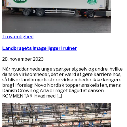
Troværdighed
Landbrugets image ligger i ruiner
28. november 2023
Når nyuddannede unge spørger sig selv og andre, hvilke
danske virksomheder, det er værd at gøre karriere hos,
så bliver landbrugets store virksomheder ikke længere
bragt i forslag. Novo Nordisk topper ønskelisten, mens
Danish Crown og Arla er røget bagud af dansen
KOMMENTAR Hvad med […]