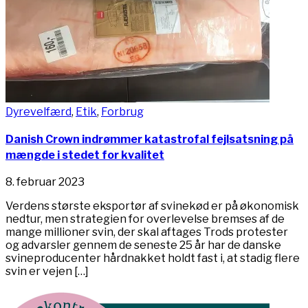
Dyrevelfærd
,
Etik
,
Forbrug
Danish Crown indrømmer katastrofal fejlsatsning på
mængde i stedet for kvalitet
8. februar 2023
Verdens største eksportør af svinekød er på økonomisk
nedtur, men strategien for overlevelse bremses af de
mange millioner svin, der skal aftages Trods protester
og advarsler gennem de seneste 25 år har de danske
svineproducenter hårdnakket holdt fast i, at stadig flere
svin er vejen […]