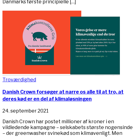
Danmarks første principielle […]
Troværdighed
Danish Crown forsøger at narre os alle til at tro, at
deres kød er en del af klimaløsningen
24. september 2021
Danish Crown har postet millioner af kroner i en
vildledende kampagne – selskabets største nogensinde
– der greenwasher svinekød som klimavenligt. Men