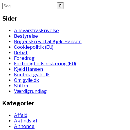
Sider
Ansvarsfraskrivelse
Bestyrelse
Bøger skrevet af Kjeld Hansen
Cookiepolitik (EU)
Debat
Foredrag
Fortrolighedserklæring (EU)
Kjeld Hansen
Kontakt gylle.dk
Om gylle.dk
Stifter
Værdigrundlag
Kategorier
Affald
Aktindsigt
Annonce