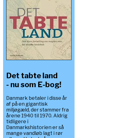
Det tabte land
- nu som E-bog!
Danmark betaler i disse år
af på en gigantisk
miljøgæld, der stammer fra
årene 1940 til 1970. Aldrig
tidligere i
Danmarkshistorien er så
mange vandløb lagt i rør