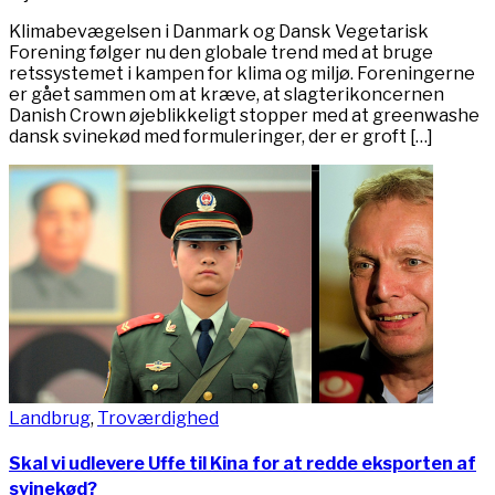
Klimabevægelsen i Danmark og Dansk Vegetarisk
Forening følger nu den globale trend med at bruge
retssystemet i kampen for klima og miljø. Foreningerne
er gået sammen om at kræve, at slagterikoncernen
Danish Crown øjeblikkeligt stopper med at greenwashe
dansk svinekød med formuleringer, der er groft […]
Landbrug
,
Troværdighed
Skal vi udlevere Uffe til Kina for at redde eksporten af
svinekød?