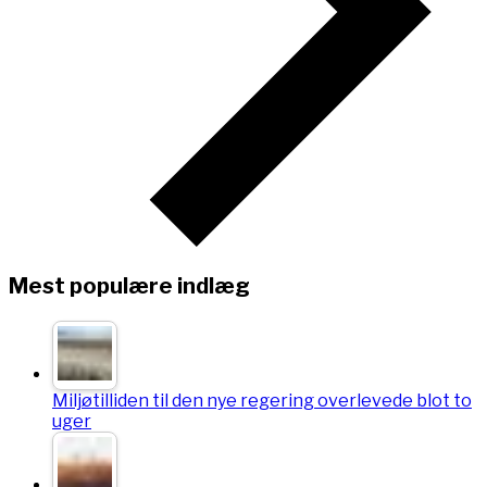
Mest populære indlæg
Miljøtilliden til den nye regering overlevede blot to
uger