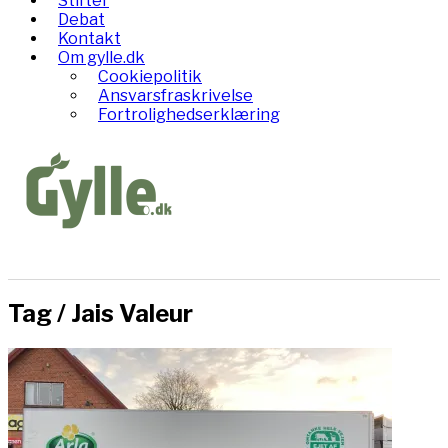
Stifter
Debat
Kontakt
Om gylle.dk
Cookiepolitik
Ansvarsfraskrivelse
Fortrolighedserklæring
Tag /
Jais Valeur