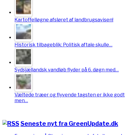
Kartoffelløgne afsløret af landbrugsavisen!
Historisk tilbageblik: Politisk aftale skulle…
Sydsjællandsk vandløb flyder på 6. døgn med…
Væltede træer og flyvende tagsten er ikke godt
men…
Seneste nyt fra GreenUpdate.dk