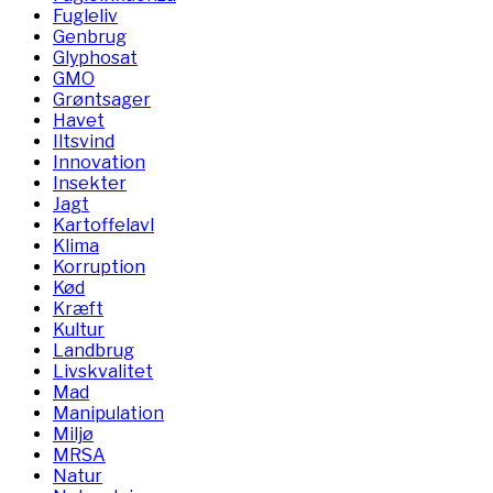
Fugleliv
Genbrug
Glyphosat
GMO
Grøntsager
Havet
Iltsvind
Innovation
Insekter
Jagt
Kartoffelavl
Klima
Korruption
Kød
Kræft
Kultur
Landbrug
Livskvalitet
Mad
Manipulation
Miljø
MRSA
Natur