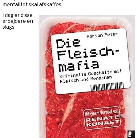
mentalitet skal afskaffes.
I dag er disse
arbejdere en
slags