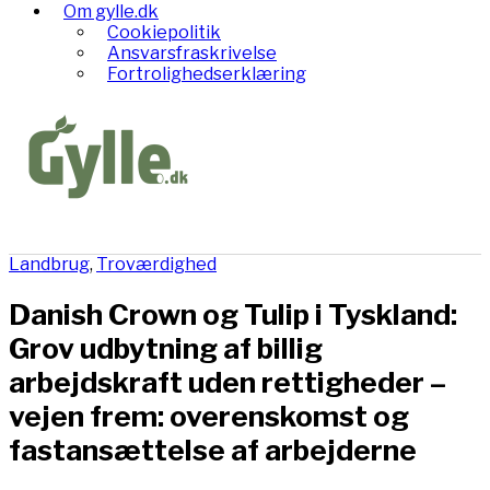
Om gylle.dk
Cookiepolitik
Ansvarsfraskrivelse
Fortrolighedserklæring
Landbrug
,
Troværdighed
Danish Crown og Tulip i Tyskland:
Grov udbytning af billig
arbejdskraft uden rettigheder –
vejen frem: overenskomst og
fastansættelse af arbejderne