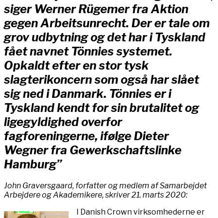
siger Werner Rügemer fra Aktion
gegen Arbeitsunrecht. Der er tale om
grov udbytning og det har i Tyskland
fået navnet Tönnies systemet.
Opkaldt efter en stor tysk
slagterikoncern som også har slået
sig ned i Danmark. Tönnies er i
Tyskland kendt for sin brutalitet og
ligegyldighed overfor
fagforeningerne, ifølge Dieter
Wegner fra Gewerkschaftslinke
Hamburg”
John Graversgaard, forfatter og medlem af Samarbejdet
Arbejdere og Akademikere, skriver 21. marts 2020:
I Danish Crown virksomhederne er