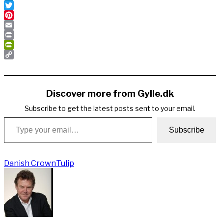
LinkedIn
Twitter
Pinterest
Email
Print
PrintFriendly
Copy
Link
Discover more from Gylle.dk
Subscribe to get the latest posts sent to your email.
Type your email…
Subscribe
Danish Crown
Tulip