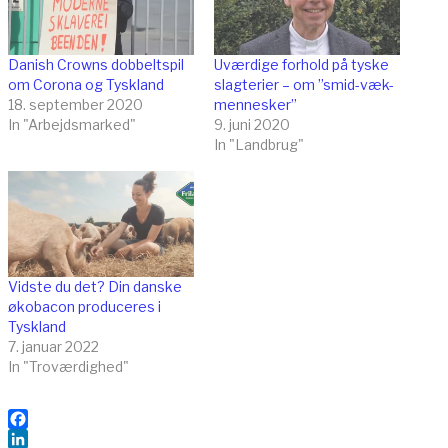
Danish Crowns dobbeltspil
Uværdige forhold på tyske
om Corona og Tyskland
slagterier – om ”smid-væk-
18. september 2020
mennesker”
In "Arbejdsmarked"
9. juni 2020
In "Landbrug"
Vidste du det? Din danske
økobacon produceres i
Tyskland
7. januar 2022
In "Troværdighed"
Facebook