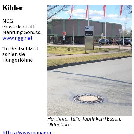
Kilder
NGG.
Gewerkschaft
Nährung Genuss.
www.ngg.net
“In Deutschland
zahlen sie
Hungerlöhne,
Her ligger Tulip-fabrikken i Essen,
Oldenburg.
https://www.manager-