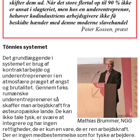
Tönnies systemet
Det grundlæggende i
systemet er brug af
kontraktarbejde og
underentreprenører i en
atmosfære præget af angst
og brutalitet. Gennem f.eks.
rumænske
underentreprenører så
skaffer man arbejdskraft fra
østeuropæiske lande. De kan
ikke tale tysk, er svære at
Mathias Brummer, NGG
integrere og har ingen
rettigheder, de er kun en vare, de er ren arbejdskraft.
Der er ingen medbestemmelse som for tyske arbejdere.