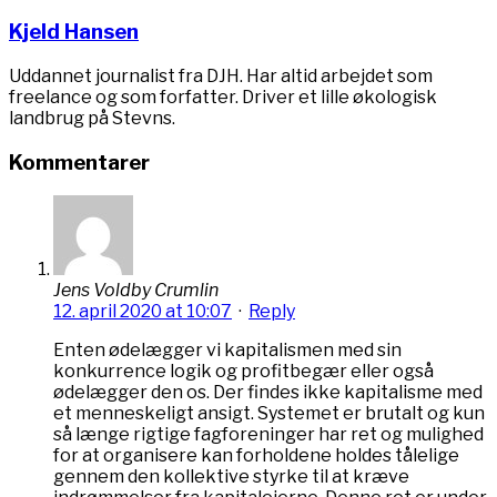
Kjeld Hansen
Uddannet journalist fra DJH. Har altid arbejdet som
freelance og som forfatter. Driver et lille økologisk
landbrug på Stevns.
Kommentarer
Jens Voldby Crumlin
12. april 2020 at 10:07
·
Reply
Enten ødelægger vi kapitalismen med sin
konkurrence logik og profitbegær eller også
ødelægger den os. Der findes ikke kapitalisme med
et menneskeligt ansigt. Systemet er brutalt og kun
så længe rigtige fagforeninger har ret og mulighed
for at organisere kan forholdene holdes tålelige
gennem den kollektive styrke til at kræve