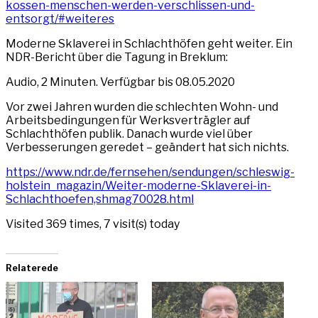
kossen-menschen-werden-verschlissen-und-
entsorgt/#weiteres
Moderne Sklaverei in Schlachthöfen geht weiter. Ein
NDR-Bericht über die Tagung in Breklum:
Audio, 2 Minuten. Verfügbar bis 08.05.2020
Vor zwei Jahren wurden die schlechten Wohn- und
Arbeitsbedingungen für Werksverträgler auf
Schlachthöfen publik. Danach wurde viel über
Verbesserungen geredet – geändert hat sich nichts.
https://www.ndr.de/fernsehen/sendungen/schleswig-
holstein_magazin/Weiter-moderne-Sklaverei-in-
Schlachthoefen,shmag70028.html
Visited 369 times, 7 visit(s) today
Relaterede