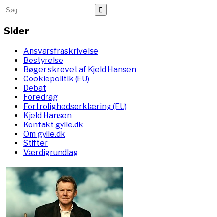
Sider
Ansvarsfraskrivelse
Bestyrelse
Bøger skrevet af Kjeld Hansen
Cookiepolitik (EU)
Debat
Foredrag
Fortrolighedserklæring (EU)
Kjeld Hansen
Kontakt gylle.dk
Om gylle.dk
Stifter
Værdigrundlag