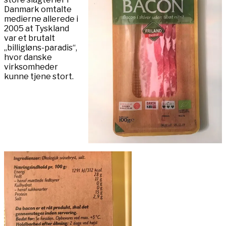
Danmark omtalte
medierne allerede i
2005 at Tyskland
var et brutalt
„billigløns-paradis“,
hvor danske
virksomheder
kunne tjene stort.