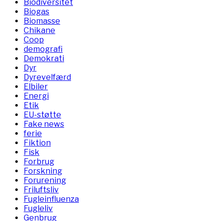
Biodiversitet
Biogas
Biomasse
Chikane
Coop
demografi
Demokrati
Dyr
Dyrevelfærd
Elbiler
Energi
Etik
EU-støtte
Fake news
ferie
Fiktion
Fisk
Forbrug
Forskning
Forurening
Friluftsliv
Fugleinfluenza
Fugleliv
Genbrug