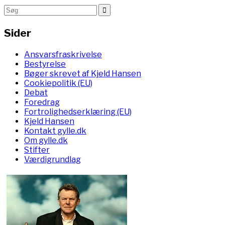
Sider
Ansvarsfraskrivelse
Bestyrelse
Bøger skrevet af Kjeld Hansen
Cookiepolitik (EU)
Debat
Foredrag
Fortrolighedserklæring (EU)
Kjeld Hansen
Kontakt gylle.dk
Om gylle.dk
Stifter
Værdigrundlag