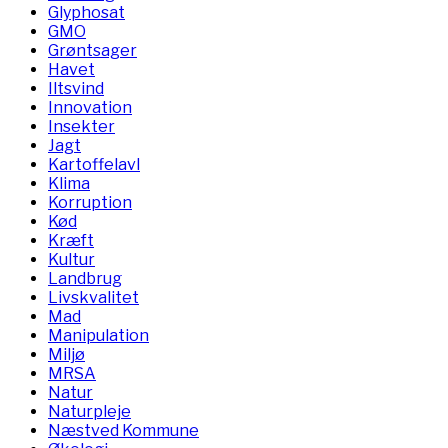
Glyphosat
GMO
Grøntsager
Havet
Iltsvind
Innovation
Insekter
Jagt
Kartoffelavl
Klima
Korruption
Kød
Kræft
Kultur
Landbrug
Livskvalitet
Mad
Manipulation
Miljø
MRSA
Natur
Naturpleje
Næstved Kommune