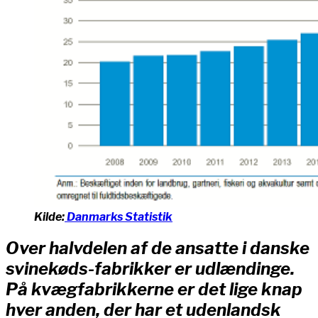
Kilde:
Danmarks Statistik
Over halvdelen af de ansatte i danske
svinekøds-fabrikker er udlændinge.
På kvægfabrikkerne er det lige knap
hver anden, der har et udenlandsk