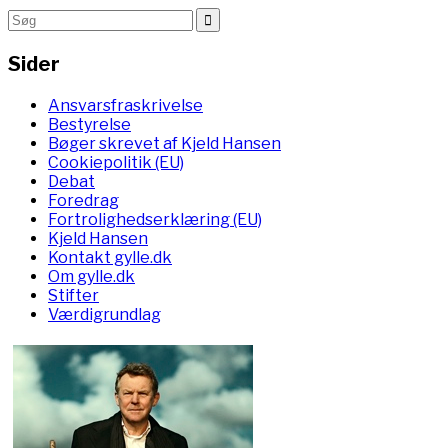
Sider
Ansvarsfraskrivelse
Bestyrelse
Bøger skrevet af Kjeld Hansen
Cookiepolitik (EU)
Debat
Foredrag
Fortrolighedserklæring (EU)
Kjeld Hansen
Kontakt gylle.dk
Om gylle.dk
Stifter
Værdigrundlag