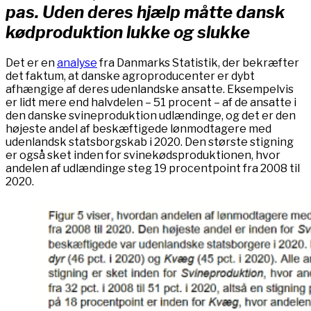
pas. Uden deres hjælp måtte dansk
kødproduktion lukke og slukke
Det er en
analyse
fra Danmarks Statistik, der bekræfter
det faktum, at danske agroproducenter er dybt
afhængige af deres udenlandske ansatte. Eksempelvis
er lidt mere end halvdelen – 51 procent – af de ansatte i
den danske svineproduktion udlændinge, og det er den
højeste andel af beskæftigede lønmodtagere med
udenlandsk statsborgskab i 2020. Den største stigning
er også sket inden for svinekødsproduktionen, hvor
andelen af udlændinge steg 19 procentpoint fra 2008 til
2020.