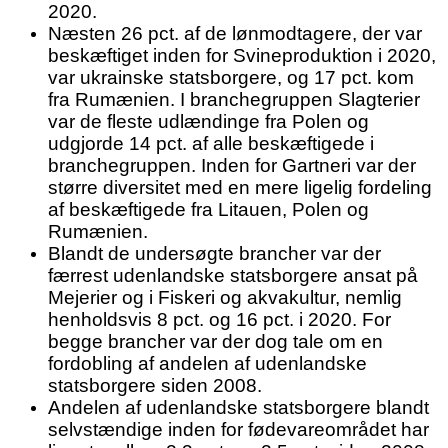
2020.
Næsten 26 pct. af de lønmodtagere, der var
beskæftiget inden for Svineproduktion i 2020,
var ukrainske statsborgere, og 17 pct. kom
fra Rumænien. I branchegruppen Slagterier
var de fleste udlændinge fra Polen og
udgjorde 14 pct. af alle beskæftigede i
branchegruppen. Inden for Gartneri var der
større diversitet med en mere ligelig fordeling
af beskæftigede fra Litauen, Polen og
Rumænien.
Blandt de undersøgte brancher var der
færrest udenlandske statsborgere ansat på
Mejerier og i Fiskeri og akvakultur, nemlig
henholdsvis 8 pct. og 16 pct. i 2020. For
begge brancher var der dog tale om en
fordobling af andelen af udenlandske
statsborgere siden 2008.
Andelen af udenlandske statsborgere blandt
selvstændige inden for fødevareområdet har