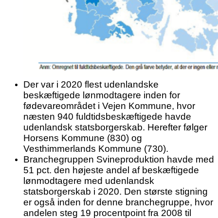
Der var i 2020 flest udenlandske
beskæftigede lønmodtagere inden for
fødevareområdet i Vejen Kommune, hvor
næsten 940 fuldtidsbeskæftigede havde
udenlandsk statsborgerskab. Herefter følger
Horsens Kommune (830) og
Vesthimmerlands Kommune (730).
Branchegruppen Svineproduktion havde med
51 pct. den højeste andel af beskæftigede
lønmodtagere med udenlandsk
statsborgerskab i 2020. Den største stigning
er også inden for denne branchegruppe, hvor
andelen steg 19 procentpoint fra 2008 til