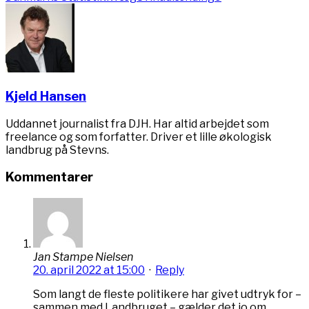
Kjeld Hansen
Uddannet journalist fra DJH. Har altid arbejdet som
freelance og som forfatter. Driver et lille økologisk
landbrug på Stevns.
Kommentarer
Jan Stampe Nielsen
20. april 2022 at 15:00
·
Reply
Som langt de fleste politikere har givet udtryk for –
sammen med Landbruget – gælder det jo om