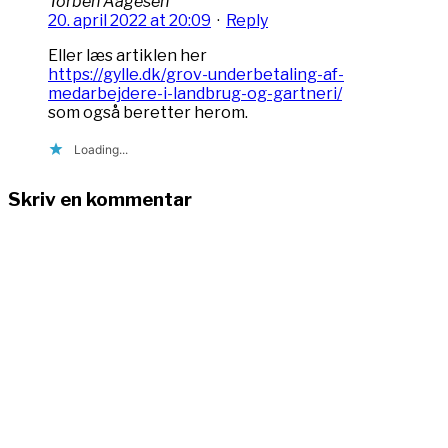
Torben Aagesen
20. april 2022 at 20:09
·
Reply
Eller læs artiklen her
https://gylle.dk/grov-underbetaling-af-
medarbejdere-i-landbrug-og-gartneri/
som også beretter herom.
Loading...
Skriv en kommentar