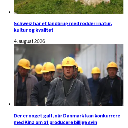
Schweiz har et landbrug med rødder i natur,
kultur og kvalitet
4. august 2026
Der er noget galt, når Danmark kan konkurrere
med Kina om at producere billige svin