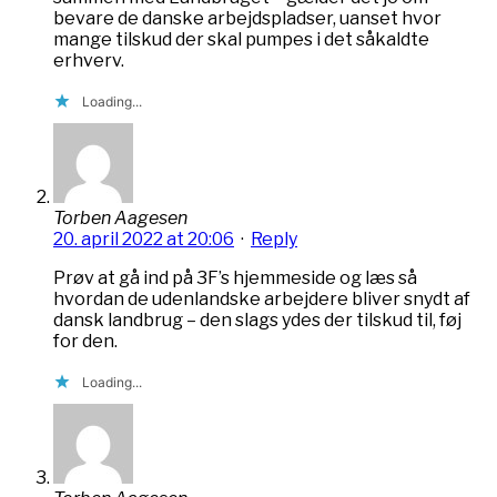
bevare de danske arbejdspladser, uanset hvor
mange tilskud der skal pumpes i det såkaldte
erhverv.
Loading...
Torben Aagesen
20. april 2022 at 20:06
·
Reply
Prøv at gå ind på 3F’s hjemmeside og læs så
hvordan de udenlandske arbejdere bliver snydt af
dansk landbrug – den slags ydes der tilskud til, føj
for den.
Loading...