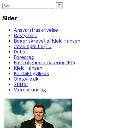
Sider
Ansvarsfraskrivelse
Bestyrelse
Bøger skrevet af Kjeld Hansen
Cookiepolitik (EU)
Debat
Foredrag
Fortrolighedserklæring (EU)
Kjeld Hansen
Kontakt gylle.dk
Om gylle.dk
Stifter
Værdigrundlag