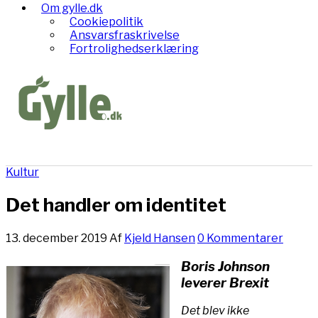
Om gylle.dk
Cookiepolitik
Ansvarsfraskrivelse
Fortrolighedserklæring
Kultur
Det handler om identitet
13. december 2019
Af
Kjeld Hansen
0 Kommentarer
Boris Johnson
leverer Brexit
Det blev ikke