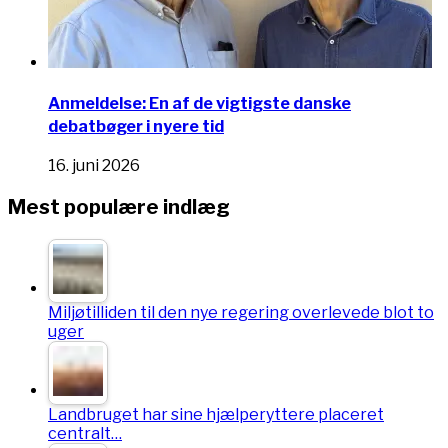
Anmeldelse: En af de vigtigste danske
debatbøger i nyere tid
16. juni 2026
Mest populære indlæg
Miljøtilliden til den nye regering overlevede blot to
uger
Landbruget har sine hjælperyttere placeret
centralt…