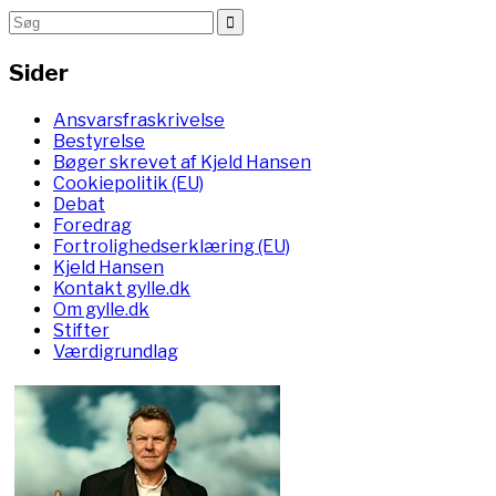
Sider
Ansvarsfraskrivelse
Bestyrelse
Bøger skrevet af Kjeld Hansen
Cookiepolitik (EU)
Debat
Foredrag
Fortrolighedserklæring (EU)
Kjeld Hansen
Kontakt gylle.dk
Om gylle.dk
Stifter
Værdigrundlag