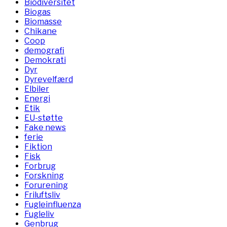
Biodiversitet
Biogas
Biomasse
Chikane
Coop
demografi
Demokrati
Dyr
Dyrevelfærd
Elbiler
Energi
Etik
EU-støtte
Fake news
ferie
Fiktion
Fisk
Forbrug
Forskning
Forurening
Friluftsliv
Fugleinfluenza
Fugleliv
Genbrug