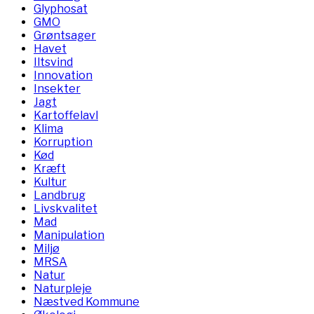
Glyphosat
GMO
Grøntsager
Havet
Iltsvind
Innovation
Insekter
Jagt
Kartoffelavl
Klima
Korruption
Kød
Kræft
Kultur
Landbrug
Livskvalitet
Mad
Manipulation
Miljø
MRSA
Natur
Naturpleje
Næstved Kommune