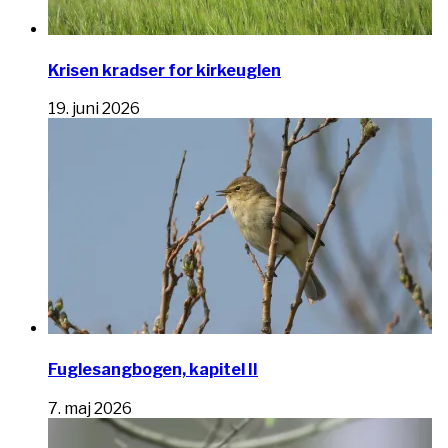
Krisen kradser for kirkeuglen
19. juni 2026
Fuglesangbogen, kapitel II
7. maj 2026