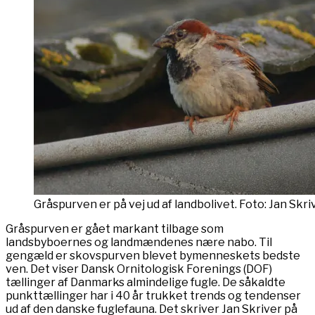
Gråspurven er på vej ud af landbolivet. Foto: Jan Skri
Gråspurven er gået markant tilbage som
landsbyboernes og landmændenes nære nabo. Til
gengæld er skovspurven blevet bymenneskets bedste
ven. Det viser Dansk Ornitologisk Forenings (DOF)
tællinger af Danmarks almindelige fugle. De såkaldte
punkttællinger har i 40 år trukket trends og tendenser
ud af den danske fuglefauna. Det skriver Jan Skriver på