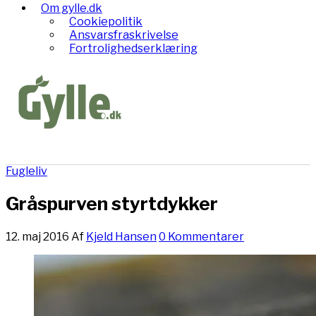
Om gylle.dk
Cookiepolitik
Ansvarsfraskrivelse
Fortrolighedserklæring
Fugleliv
Gråspurven styrtdykker
12. maj 2016
Af
Kjeld Hansen
0 Kommentarer