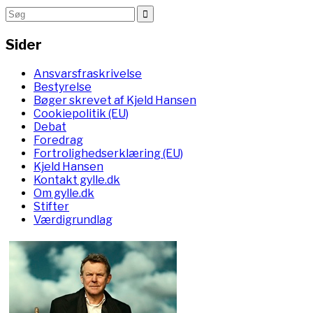
Sider
Ansvarsfraskrivelse
Bestyrelse
Bøger skrevet af Kjeld Hansen
Cookiepolitik (EU)
Debat
Foredrag
Fortrolighedserklæring (EU)
Kjeld Hansen
Kontakt gylle.dk
Om gylle.dk
Stifter
Værdigrundlag