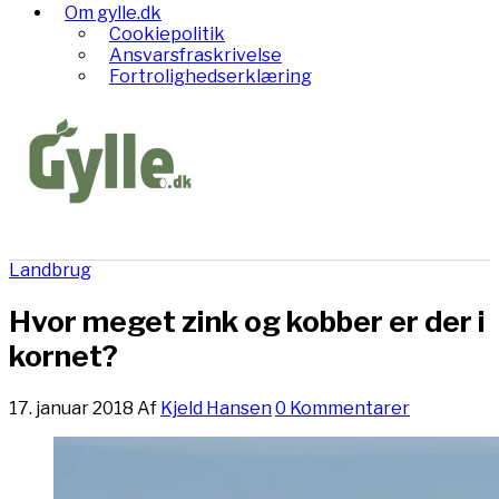
Om gylle.dk
Cookiepolitik
Ansvarsfraskrivelse
Fortrolighedserklæring
Landbrug
Hvor meget zink og kobber er der i
kornet?
17. januar 2018
Af
Kjeld Hansen
0 Kommentarer