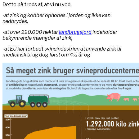
Dette på trods af, at vi nu ved,
-at zink og kobber ophobes i jorden og ikke kan
nedbrydes,
-at over 220.000 hektar
landbrugsjord
indeholder
bekymrende mængder af zink,
-at EU har forbudt svineindustrien at anvende zink til
medicinsk brug dog først om 4½ år og