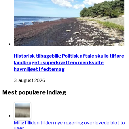
Historisk tilbageblik: Politisk aftale skulle tilføre
landbruget »superkræfter« men kvalte
havmiljøet i fedtemøg
3. august 2026
Mest populære indlæg
Miljøtilliden til den nye regering overlevede blot to
uger