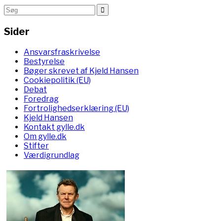
Sider
Ansvarsfraskrivelse
Bestyrelse
Bøger skrevet af Kjeld Hansen
Cookiepolitik (EU)
Debat
Foredrag
Fortrolighedserklæring (EU)
Kjeld Hansen
Kontakt gylle.dk
Om gylle.dk
Stifter
Værdigrundlag