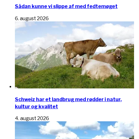
Sådan kunne vi slippe af med fedtemøget
6. august 2026
Schweiz har et landbrug med rødder i natur,
kultur og kvalitet
4. august 2026