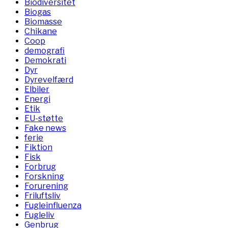
Biodiversitet
Biogas
Biomasse
Chikane
Coop
demografi
Demokrati
Dyr
Dyrevelfærd
Elbiler
Energi
Etik
EU-støtte
Fake news
ferie
Fiktion
Fisk
Forbrug
Forskning
Forurening
Friluftsliv
Fugleinfluenza
Fugleliv
Genbrug