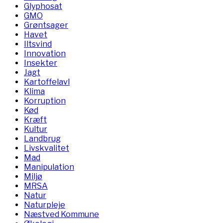
Glyphosat
GMO
Grøntsager
Havet
Iltsvind
Innovation
Insekter
Jagt
Kartoffelavl
Klima
Korruption
Kød
Kræft
Kultur
Landbrug
Livskvalitet
Mad
Manipulation
Miljø
MRSA
Natur
Naturpleje
Næstved Kommune