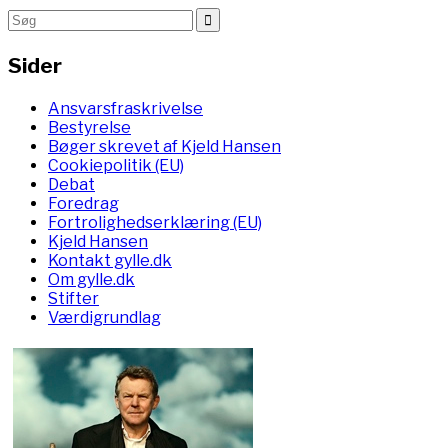
Sider
Ansvarsfraskrivelse
Bestyrelse
Bøger skrevet af Kjeld Hansen
Cookiepolitik (EU)
Debat
Foredrag
Fortrolighedserklæring (EU)
Kjeld Hansen
Kontakt gylle.dk
Om gylle.dk
Stifter
Værdigrundlag