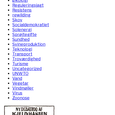
Økologi
Reguleringsjagt
Resistens
rewilding
Skov
Socialdemokratiet
Solenergi
Sprøjtegifte
Sundhed
Svineproduktion
Teknologi
Transport
Troværdighed
Turisme
Uncategorized
UNWTO
Vand
Vegetar
Vindmøller
Virus
Zoonose