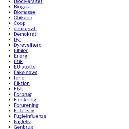
Biodiversitet
Biogas
Biomasse
Chikane
Coop
demografi
Demokrati
Dyr
Dyrevelfærd
Elbiler
Energi
Etik
EU-støtte
Fake news
ferie
Fiktion
Fisk
Forbrug
Forskning
Forurening
Friluftsliv
Fugleinfluenza
Fugleliv
Genbrug