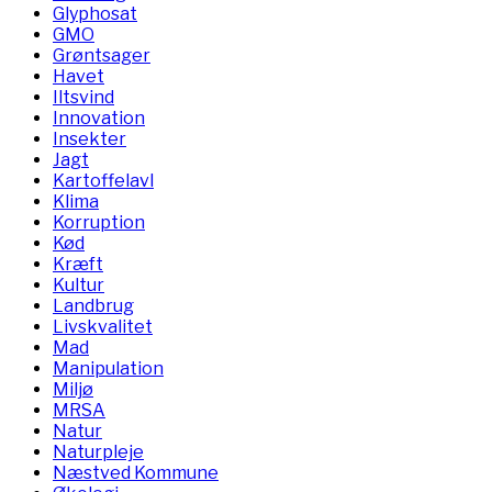
Glyphosat
GMO
Grøntsager
Havet
Iltsvind
Innovation
Insekter
Jagt
Kartoffelavl
Klima
Korruption
Kød
Kræft
Kultur
Landbrug
Livskvalitet
Mad
Manipulation
Miljø
MRSA
Natur
Naturpleje
Næstved Kommune