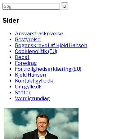
Sider
Ansvarsfraskrivelse
Bestyrelse
Bøger skrevet af Kjeld Hansen
Cookiepolitik (EU)
Debat
Foredrag
Fortrolighedserklæring (EU)
Kjeld Hansen
Kontakt gylle.dk
Om gylle.dk
Stifter
Værdigrundlag