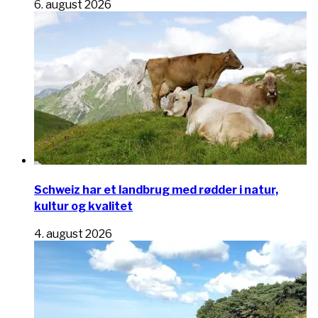
6. august 2026
Schweiz har et landbrug med rødder i natur,
kultur og kvalitet
4. august 2026