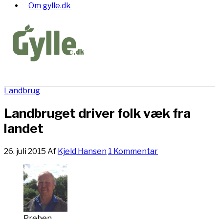
Om gylle.dk
Landbrug
Landbruget driver folk væk fra
landet
26. juli 2015
Af
Kjeld Hansen
1 Kommentar
Preben