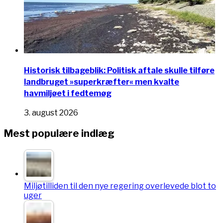
Historisk tilbageblik: Politisk aftale skulle tilføre
landbruget »superkræfter« men kvalte
havmiljøet i fedtemøg
3. august 2026
Mest populære indlæg
Miljøtilliden til den nye regering overlevede blot to
uger