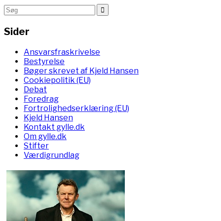
Sider
Ansvarsfraskrivelse
Bestyrelse
Bøger skrevet af Kjeld Hansen
Cookiepolitik (EU)
Debat
Foredrag
Fortrolighedserklæring (EU)
Kjeld Hansen
Kontakt gylle.dk
Om gylle.dk
Stifter
Værdigrundlag