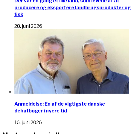
Der var en gang et lille land, som levede af at
producere og eksportere landbrugsprodukter og
fisk
28. juni 2026
Anmeldelse: En af de vigtigste danske
debatbøger i nyere tid
16. juni 2026