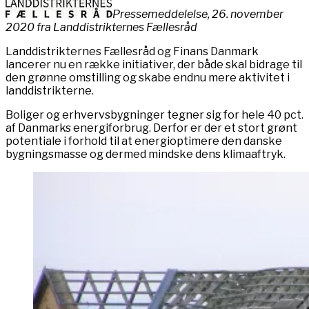
Pressemeddelelse, 26. november
2020 fra Landdistrikternes Fællesråd
Landdistrikternes Fællesråd og Finans Danmark
lancerer nu en række initiativer, der både skal bidrage til
den grønne omstilling og skabe endnu mere aktivitet i
landdistrikterne.
Boliger og erhvervsbygninger tegner sig for hele 40 pct.
af Danmarks energiforbrug. Derfor er der et stort grønt
potentiale i forhold til at energioptimere den danske
bygningsmasse og dermed mindske dens klimaaftryk.