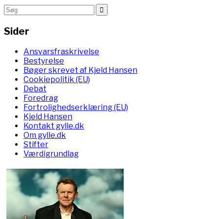
Sider
Ansvarsfraskrivelse
Bestyrelse
Bøger skrevet af Kjeld Hansen
Cookiepolitik (EU)
Debat
Foredrag
Fortrolighedserklæring (EU)
Kjeld Hansen
Kontakt gylle.dk
Om gylle.dk
Stifter
Værdigrundlag