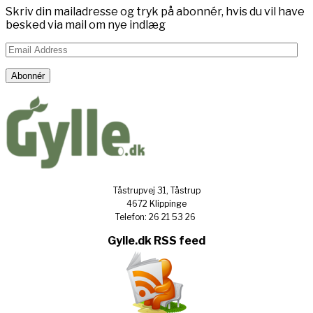
Skriv din mailadresse og tryk på abonnér, hvis du vil have
besked via mail om nye indlæg
Email
Address
Abonnér
Tåstrupvej 31, Tåstrup
4672 Klippinge
Telefon: 26 21 53 26
Gylle.dk RSS feed