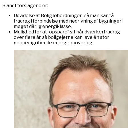
Blandt forslagene er:
Udvidelse af BoligJobordningen, så man kan få
fradrag i forbindelse med nedrivning af bygninger i
meget dårlig energiklasse.
Mulighed for at ”opspare” sit håndværkerfradrag
over flere år, så boligejerne kan lave én stor
gennemgribende energirenovering.