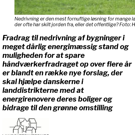
Nedrivning er den mest fornuftige løsning for mange
der ofte har skilt jorden fra, eller det offentlige? Foto
Fradrag til nedrivning af bygninger i
meget dårlig energimæssig stand og
muligheden for at spare
håndværkerfradraget op over flere år
er blandt en række nye forslag, der
skal hjælpe danskerne i
landdistrikterne med at
energirenovere deres boliger og
bidrage til den grønne omstilling