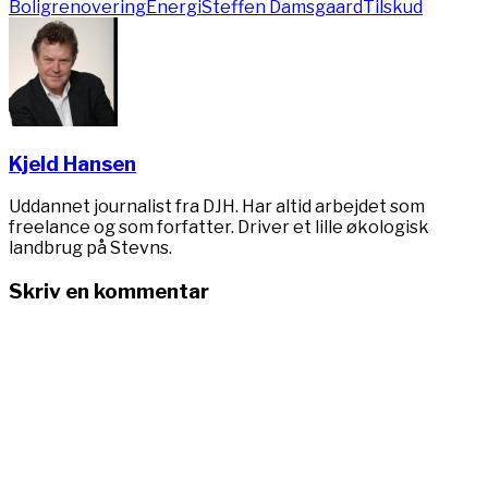
Boligrenovering
Energi
Steffen Damsgaard
Tilskud
Kjeld Hansen
Uddannet journalist fra DJH. Har altid arbejdet som
freelance og som forfatter. Driver et lille økologisk
landbrug på Stevns.
Skriv en kommentar