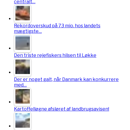
centralt…
Rekordoverskud på 73 mio. hos landets
mægtigste…
Den triste rejefiskers hilsen til Løkke
Der er noget galt, når Danmark kan konkurrere
med…
Kartoffelløgne afsløret af landbrugsavisen!