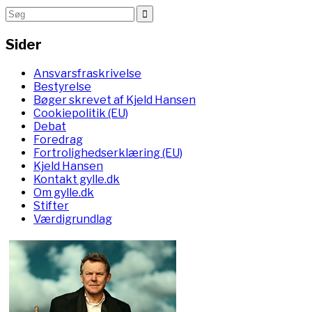
Sider
Ansvarsfraskrivelse
Bestyrelse
Bøger skrevet af Kjeld Hansen
Cookiepolitik (EU)
Debat
Foredrag
Fortrolighedserklæring (EU)
Kjeld Hansen
Kontakt gylle.dk
Om gylle.dk
Stifter
Værdigrundlag