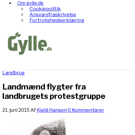
Om gylle.dk
Cookiepolitik
Ansvarsfraskrivelse
Fortrolighedserklæring
Landbrug
Landmænd flygter fra
landbrugets protestgruppe
21. juni 2015
Af
Kjeld Hansen
0 Kommentarer