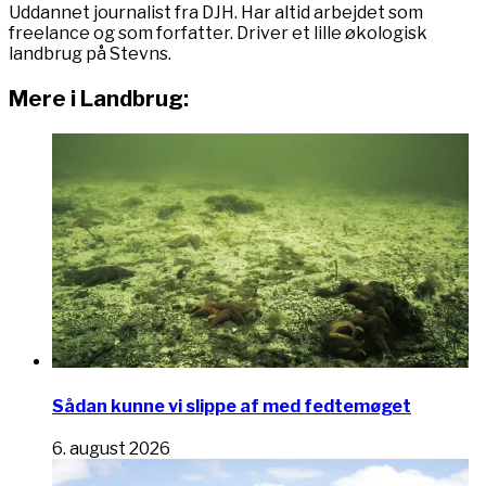
Uddannet journalist fra DJH. Har altid arbejdet som
freelance og som forfatter. Driver et lille økologisk
landbrug på Stevns.
Mere i Landbrug:
Sådan kunne vi slippe af med fedtemøget
6. august 2026