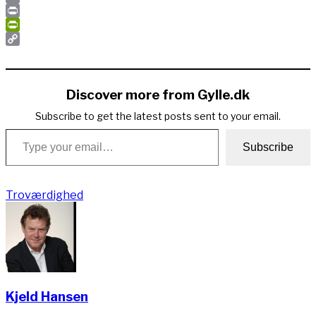
Email
Print
PrintFriendly
Copy
Link
Discover more from Gylle.dk
Subscribe to get the latest posts sent to your email.
Type your email…
Subscribe
Troværdighed
Kjeld Hansen