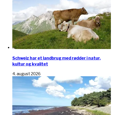
Schweiz har et landbrug med rødder i natur,
kultur og kvalitet
4. august 2026