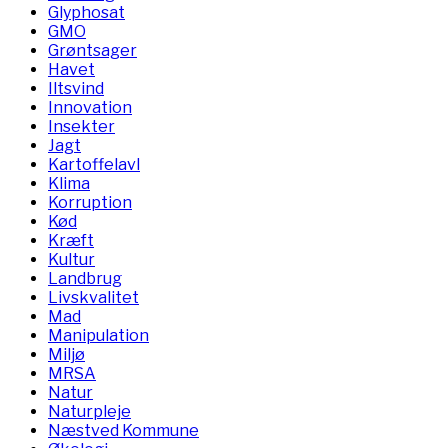
Glyphosat
GMO
Grøntsager
Havet
Iltsvind
Innovation
Insekter
Jagt
Kartoffelavl
Klima
Korruption
Kød
Kræft
Kultur
Landbrug
Livskvalitet
Mad
Manipulation
Miljø
MRSA
Natur
Naturpleje
Næstved Kommune