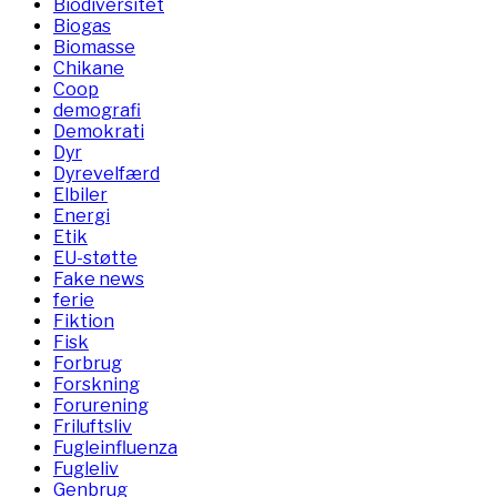
Biodiversitet
Biogas
Biomasse
Chikane
Coop
demografi
Demokrati
Dyr
Dyrevelfærd
Elbiler
Energi
Etik
EU-støtte
Fake news
ferie
Fiktion
Fisk
Forbrug
Forskning
Forurening
Friluftsliv
Fugleinfluenza
Fugleliv
Genbrug