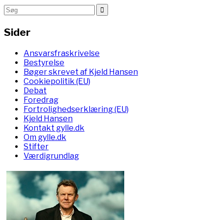
Sider
Ansvarsfraskrivelse
Bestyrelse
Bøger skrevet af Kjeld Hansen
Cookiepolitik (EU)
Debat
Foredrag
Fortrolighedserklæring (EU)
Kjeld Hansen
Kontakt gylle.dk
Om gylle.dk
Stifter
Værdigrundlag