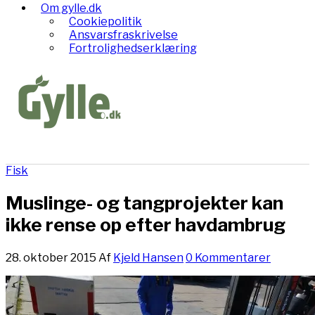
Om gylle.dk
Cookiepolitik
Ansvarsfraskrivelse
Fortrolighedserklæring
Fisk
Muslinge- og tangprojekter kan
ikke rense op efter havdambrug
28. oktober 2015
Af
Kjeld Hansen
0 Kommentarer