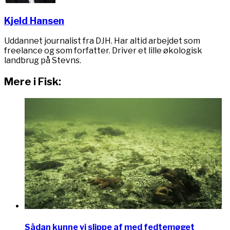
Kjeld Hansen
Uddannet journalist fra DJH. Har altid arbejdet som
freelance og som forfatter. Driver et lille økologisk
landbrug på Stevns.
Mere i Fisk:
Sådan kunne vi slippe af med fedtemøget