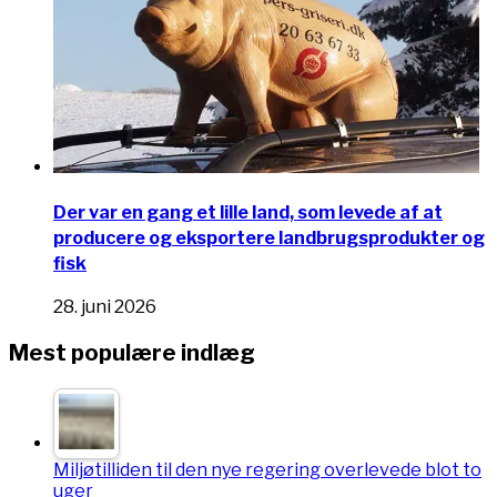
Der var en gang et lille land, som levede af at
producere og eksportere landbrugsprodukter og
fisk
28. juni 2026
Mest populære indlæg
Miljøtilliden til den nye regering overlevede blot to
uger