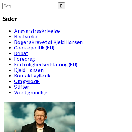
Sider
Ansvarsfraskrivelse
Bestyrelse
Bøger skrevet af Kjeld Hansen
Cookiepolitik (EU)
Debat
Foredrag
Fortrolighedserklæring (EU)
Kjeld Hansen
Kontakt gylle.dk
Om gylle.dk
Stifter
Værdigrundlag