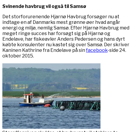
Svinende havbrug vil også til Samsø
Det storforurenende Hjarnø Havbrug forsøger nu at
indtage en af Danmarks mest grønne øer hvad angår
energi og miljø, nemlig Samsø. Efter Hjarnø Havbrug med
meget ringe succes har forsøgt sig på Hjarnø og
Endelave, har fiskeavler Anders Pedersen og hans dyrt
købte konsulenter nu kastet sig over Samsø. Der skriver
Kaninen Kathrine fra Endelave på sin
facebook
-side 24.
oktober 2015.