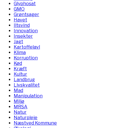
Glyphosat
GMO
Grøntsager
Havet
Iltsvind
Innovation
Insekter
Jagt
Kartoffelavl
Klima
Korruption
Kød
Kræft
Kultur
Landbrug
Livskvalitet
Mad
Manipulation
Miljø
MRSA
Natur
Naturpleje
Næstved Kommune