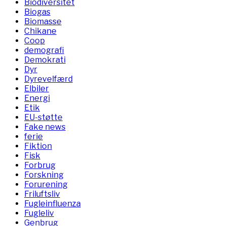
Biodiversitet
Biogas
Biomasse
Chikane
Coop
demografi
Demokrati
Dyr
Dyrevelfærd
Elbiler
Energi
Etik
EU-støtte
Fake news
ferie
Fiktion
Fisk
Forbrug
Forskning
Forurening
Friluftsliv
Fugleinfluenza
Fugleliv
Genbrug