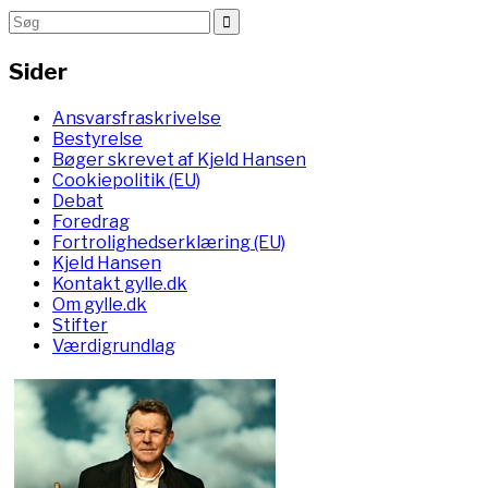
Sider
Ansvarsfraskrivelse
Bestyrelse
Bøger skrevet af Kjeld Hansen
Cookiepolitik (EU)
Debat
Foredrag
Fortrolighedserklæring (EU)
Kjeld Hansen
Kontakt gylle.dk
Om gylle.dk
Stifter
Værdigrundlag