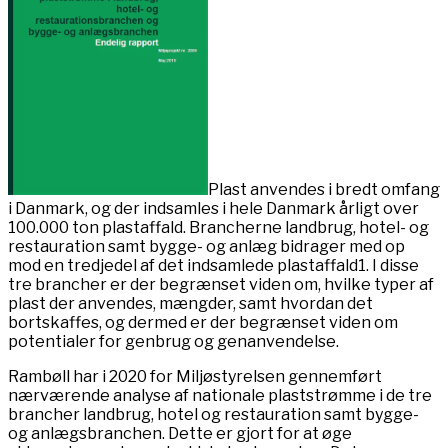
Plast anvendes i bredt omfang
i Danmark, og der indsamles i hele Danmark årligt over
100.000 ton plastaffald. Brancherne landbrug, hotel- og
restauration samt bygge- og anlæg bidrager med op
mod en tredjedel af det indsamlede plastaffald1. I disse
tre brancher er der begrænset viden om, hvilke typer af
plast der anvendes, mængder, samt hvordan det
bortskaffes, og dermed er der begrænset viden om
potentialer for genbrug og genanvendelse.
Rambøll har i 2020 for Miljøstyrelsen gennemført
nærværende analyse af nationale plaststrømme i de tre
brancher landbrug, hotel og restauration samt bygge-
og anlægsbranchen. Dette er gjort for at øge