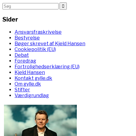
Sider
Ansvarsfraskrivelse
Bestyrelse
Bøger skrevet af Kjeld Hansen
Cookiepolitik (EU)
Debat
Foredrag
Fortrolighedserklæring (EU)
Kjeld Hansen
Kontakt gylle.dk
Om gylle.dk
Stifter
Værdigrundlag