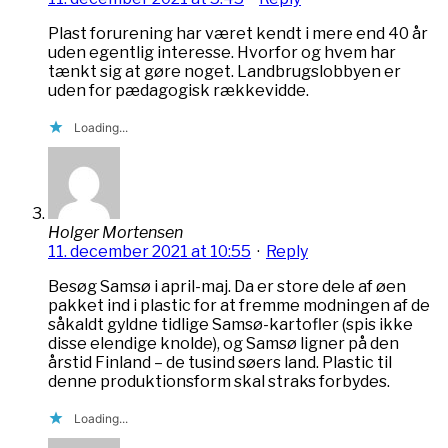
Plast forurening har været kendt i mere end 40 år
uden egentlig interesse. Hvorfor og hvem har
tænkt sig at gøre noget. Landbrugslobbyen er
uden for pædagogisk rækkevidde.
Loading...
Holger Mortensen
11. december 2021 at 10:55
·
Reply
Besøg Samsø i april-maj. Da er store dele af øen
pakket ind i plastic for at fremme modningen af de
såkaldt gyldne tidlige Samsø-kartofler (spis ikke
disse elendige knolde), og Samsø ligner på den
årstid Finland – de tusind søers land. Plastic til
denne produktionsform skal straks forbydes.
Loading...