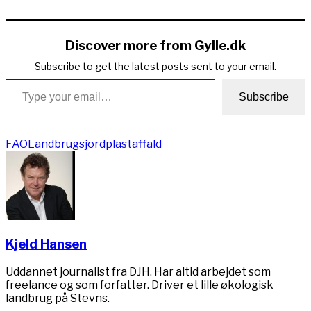
Copy
Link
Discover more from Gylle.dk
Subscribe to get the latest posts sent to your email.
Type your email…
Subscribe
FAO
Landbrugsjord
plastaffald
Kjeld Hansen
Uddannet journalist fra DJH. Har altid arbejdet som
freelance og som forfatter. Driver et lille økologisk
landbrug på Stevns.