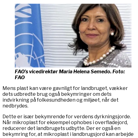
FAO’s vicedirektør Maria Helena Semedo. Foto:
FAO
Mens plast kan være gavnligt for landbruget, vækker
dets udbredte brug også bekymringer om dets
indvirkning på folkesundheden og miljøet, når det
nedbrydes.
Dette er især bekymrende for verdens dyrkningsjorde.
Når mikroplast for eksempel ophobes i overfladejord,
reducerer det landbrugets udbytte. Der er også en
bekymring for, at mikroplast i landbrugsjord kan arbejde