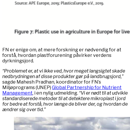
FN er enige om, at mere forskning er nødvendig for at
forstå, hvordan plastforurening påvirker verdens
dyrkningsjord.
“Problemet er, at vi ikke ved, hvor meget langsigtet skade
nedbrydningen af ​​disse produkter gør på landbrugsjord,”
sagde Mahesh Pradhan, koordinator for FN’s
Miljøprograms (UNEP)
Global Partnership for Nutrient
Management
, i en nylig udmelding.
“Vi er nødt til at udvikle
standardiserede metoder til at detektere mikroplast i jord
for bedre at forstå, hvor længe de bliver der, og hvordan de
ændrer sig over tid.”