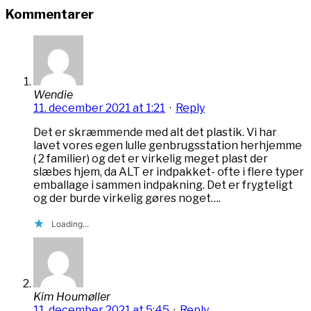
Kommentarer
Wendie
11. december 2021 at 1:21
·
Reply
Det er skræmmende med alt det plastik. Vi har
lavet vores egen lulle genbrugsstation herhjemme
( 2 familier) og det er virkelig meget plast der
slæbes hjem, da ALT er indpakket- ofte i flere typer
emballage i sammen indpakning. Det er frygteligt
og der burde virkelig gøres noget….
Loading...
Kim Houmøller
11. december 2021 at 5:45
·
Reply