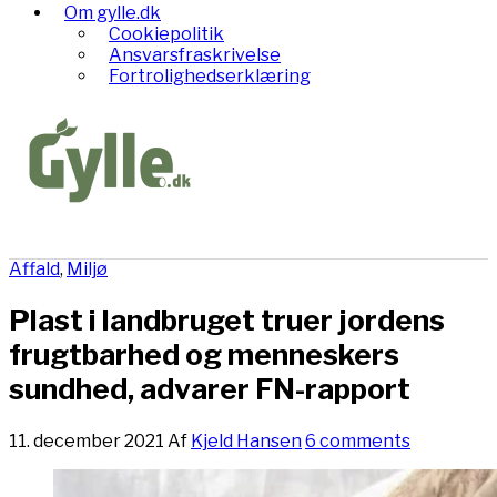
Om gylle.dk
Cookiepolitik
Ansvarsfraskrivelse
Fortrolighedserklæring
Affald
,
Miljø
Plast i landbruget truer jordens
frugtbarhed og menneskers
sundhed, advarer FN-rapport
11. december 2021
Af
Kjeld Hansen
6 comments