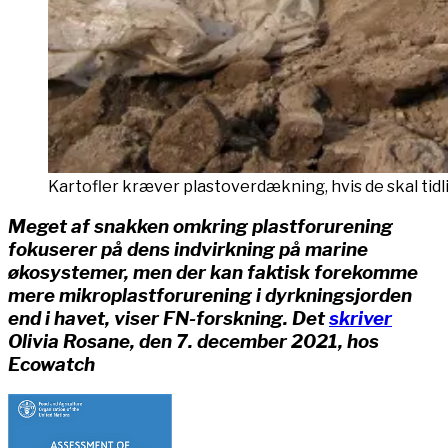
Kartofler kræver plastoverdækning, hvis de skal tid
Meget af snakken omkring plastforurening
fokuserer på dens indvirkning på marine
økosystemer, men der kan faktisk forekomme
mere mikroplastforurening i dyrkningsjorden
end i havet, viser FN-forskning. Det
skriver
Olivia Rosane, den 7. december 2021, hos
Ecowatch