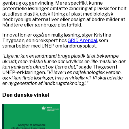
genbrug og genvinding. Mere specifikt kunne
potentielle løsninger omfatte ændring af praksis for helt
at udfase plastik, udskiftning af plast med biologisk
nedbrydelige alternativer eller design af bedre måder at
håndtere eller genbruge plastaffald.
Innovation er også en mulig løsning, siger Kristina
Thygesen, seniorekspert hos
GRID Arendal
, som
samarbejder med UNEP om landbrugsplast.
“Lige nu kan en landmand bruge plastik til at bekæmpe
ukrudt, men måske kunne der udvikles en lille maskine, der
kan genkende ukrudt og fjerne det,”
sagde Thygesen i
UNEP-erklæringen.
”Vi lever i en højteknologisk verden,
og vi kan finde løsninger, hvis vi virkelig vil. Vi skal udvikle
en ny generation af landbrugsteknologi.”
Den danske vinkel