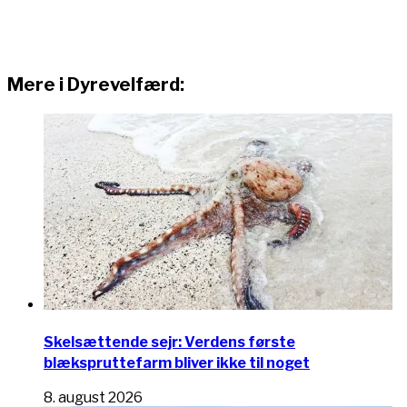
Mere i Dyrevelfærd:
Skelsættende sejr: Verdens første
blækspruttefarm bliver ikke til noget
8. august 2026