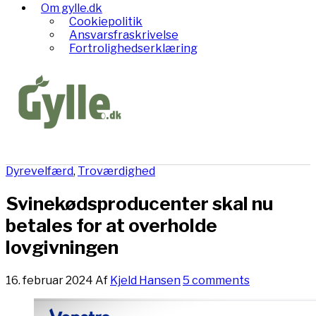
Om gylle.dk
Cookiepolitik
Ansvarsfraskrivelse
Fortrolighedserklæring
Dyrevelfærd
,
Troværdighed
Svinekødsproducenter skal nu
betales for at overholde
lovgivningen
16. februar 2024
Af
Kjeld Hansen
5 comments