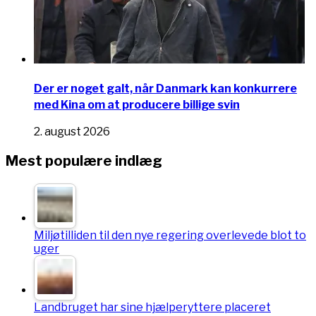
Der er noget galt, når Danmark kan konkurrere
med Kina om at producere billige svin
2. august 2026
Mest populære indlæg
Miljøtilliden til den nye regering overlevede blot to
uger
Landbruget har sine hjælperyttere placeret