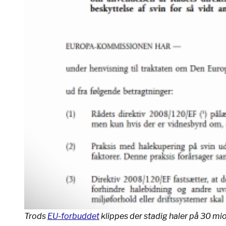
Trods
EU-forbuddet
klippes der stadig haler på 30 m