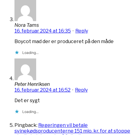
Nora Tams
16. februar 2024 at 16:35
·
Reply
Boycot mad der er produceret på den måde
Loading...
Peter Henriksen
16. februar 2024 at 16:52
·
Reply
Det er sygt
Loading...
Pingback:
Regeringen vil betale
svinekødsproducenterne 151 mio. kr. for at stoppe