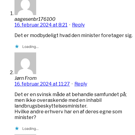
aagesenbr176100
16. februar 2024 at 8:21
·
Reply
Det er modbydeligt hvad den minister foretager sig.
Loading...
Jørn From
16. februar 2024 at 11:27
·
Reply
Det er en svinsk måde at behandle samfundet på;
men ikke overaskende med en inhabil
landbrugsbeskyttelsesminister.
Hvilke andre erhverv har en af deres egne som
minister?
Loading...