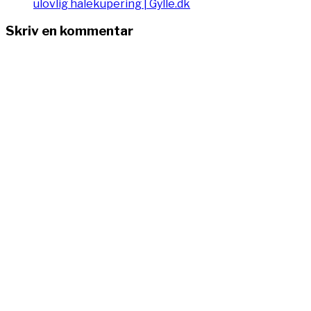
ulovlig halekupering | Gylle.dk
Skriv en kommentar