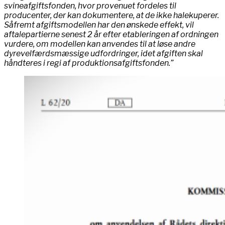
svineafgiftsfonden, hvor provenuet fordeles til
producenter, der kan dokumentere, at de ikke halekuperer.
Såfremt afgiftsmodellen har den ønskede effekt, vil
aftalepartierne senest 2 år efter etableringen af ordningen
vurdere, om modellen kan anvendes til at løse andre
dyrevelfærdsmæssige udfordringer, idet afgiften skal
håndteres i regi af produktionsafgiftsfonden.”