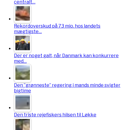
centralt…
Rekordoverskud på 73 mio. hos landets
mægtigste…
Der er noget galt, når Danmark kan konkurrere
med…
Den ”grønneste” regering i mands minde svigter
bigtime
Den triste rejefiskers hilsen til Løkke