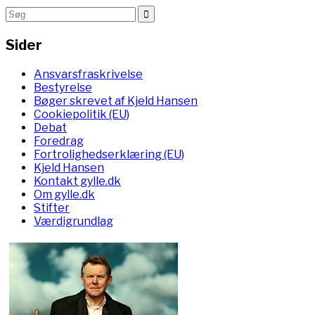
Sider
Ansvarsfraskrivelse
Bestyrelse
Bøger skrevet af Kjeld Hansen
Cookiepolitik (EU)
Debat
Foredrag
Fortrolighedserklæring (EU)
Kjeld Hansen
Kontakt gylle.dk
Om gylle.dk
Stifter
Værdigrundlag