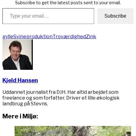
Subscribe to get the latest posts sent to your email.
Type your email…
Subscribe
gylle
Svineproduktion
Troværdighed
Zink
Kjeld Hansen
Uddannet journalist fra DJH. Har altid arbejdet som
freelance og som forfatter. Driver et lille økologisk
landbrug på Stevns.
Mere i Miljø: