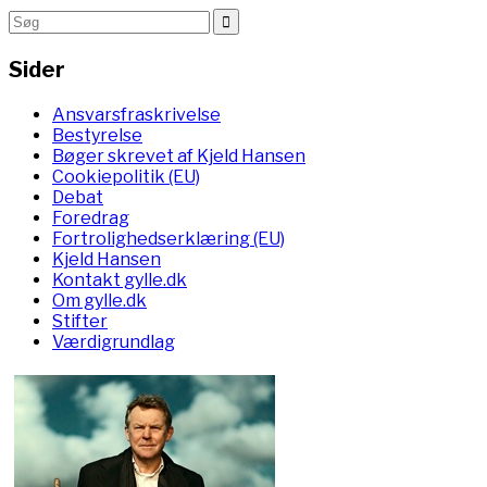
Sider
Ansvarsfraskrivelse
Bestyrelse
Bøger skrevet af Kjeld Hansen
Cookiepolitik (EU)
Debat
Foredrag
Fortrolighedserklæring (EU)
Kjeld Hansen
Kontakt gylle.dk
Om gylle.dk
Stifter
Værdigrundlag