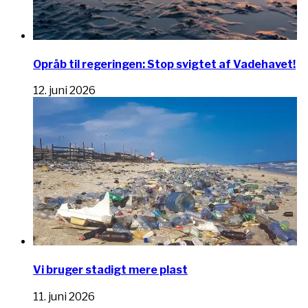
Opråb til regeringen: Stop svigtet af Vadehavet!
12. juni 2026
Vi bruger stadigt mere plast
11. juni 2026