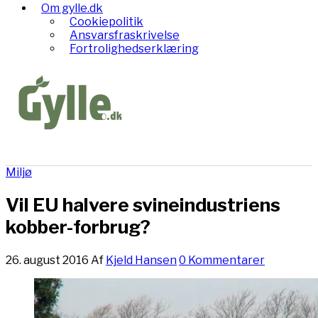
Om gylle.dk
Cookiepolitik
Ansvarsfraskrivelse
Fortrolighedserklæring
Miljø
Vil EU halvere svineindustriens
kobber-forbrug?
26. august 2016
Af
Kjeld Hansen
0 Kommentarer