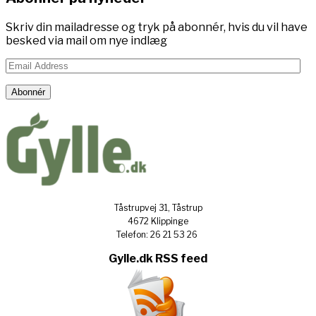
Skriv din mailadresse og tryk på abonnér, hvis du vil have
besked via mail om nye indlæg
Email
Address
Abonnér
Tåstrupvej 31, Tåstrup
4672 Klippinge
Telefon: 26 21 53 26
Gylle.dk RSS feed