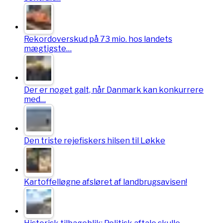
Rekordoverskud på 73 mio. hos landets
mægtigste…
Der er noget galt, når Danmark kan konkurrere
med…
Den triste rejefiskers hilsen til Løkke
Kartoffelløgne afsløret af landbrugsavisen!