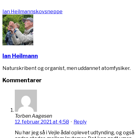
Ian Heilmann
skovsneppe
Ian Heilmann
Naturskribent og organist, men uddannet atomfysiker.
Kommentarer
Torben Aagesen
12. februar 2021 at 4:58
·
Reply
Nu har jeg så i Vejle ådal oplevet udtynding, og også