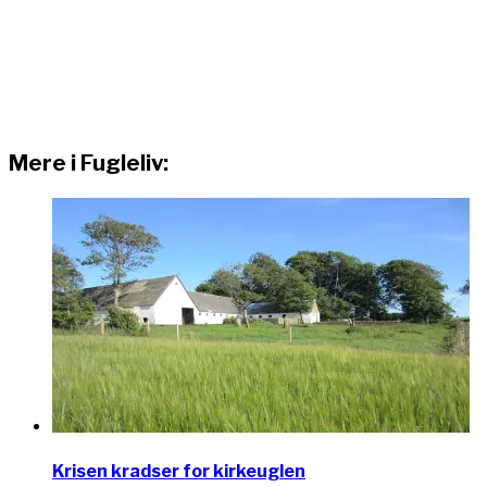
Mere i Fugleliv:
Krisen kradser for kirkeuglen