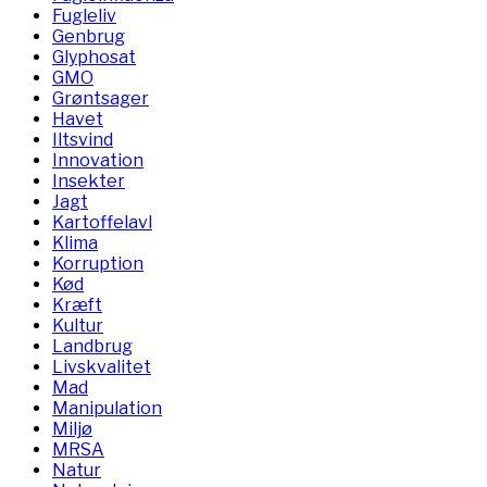
Fugleliv
Genbrug
Glyphosat
GMO
Grøntsager
Havet
Iltsvind
Innovation
Insekter
Jagt
Kartoffelavl
Klima
Korruption
Kød
Kræft
Kultur
Landbrug
Livskvalitet
Mad
Manipulation
Miljø
MRSA
Natur