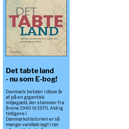
Det tabte land
- nu som E-bog!
Danmark betaler i disse år
af på en gigantisk
miljøgæld, der stammer fra
årene 1940 til 1970. Aldrig
tidligere i
Danmarkshistorien er så
mange vandløb lagt i rør