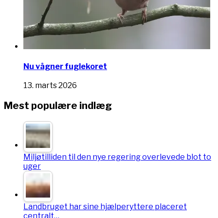
Nu vågner fuglekoret
13. marts 2026
Mest populære indlæg
Miljøtilliden til den nye regering overlevede blot to
uger
Landbruget har sine hjælperyttere placeret
centralt…