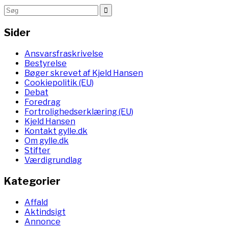
Sider
Ansvarsfraskrivelse
Bestyrelse
Bøger skrevet af Kjeld Hansen
Cookiepolitik (EU)
Debat
Foredrag
Fortrolighedserklæring (EU)
Kjeld Hansen
Kontakt gylle.dk
Om gylle.dk
Stifter
Værdigrundlag
Kategorier
Affald
Aktindsigt
Annonce