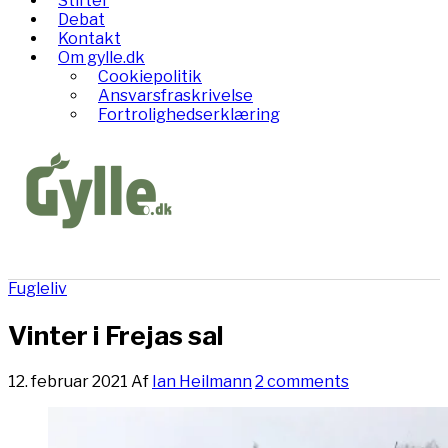
Stifter
Debat
Kontakt
Om gylle.dk
Cookiepolitik
Ansvarsfraskrivelse
Fortrolighedserklæring
Fugleliv
Vinter i Frejas sal
12. februar 2021
Af
Ian Heilmann
2 comments