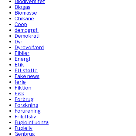
Biodiversitet
Biogas
Biomasse
Chikane
Coop
demografi
Demokrati
Dyr
Dyrevelfærd
Elbiler
Energi
Etik
EU-støtte
Fake news
ferie
Fiktion
Fisk
Forbrug
Forskning
Forurening
Friluftsliv
Fugleinfluenza
Fugleliv
Genbrug