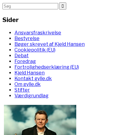
Sider
Ansvarsfraskrivelse
Bestyrelse
Bøger skrevet af Kjeld Hansen
Cookiepolitik (EU)
Debat
Foredrag
Fortrolighedserklæring (EU)
Kjeld Hansen
Kontakt gylle.dk
Om gylle.dk
Stifter
Værdigrundlag