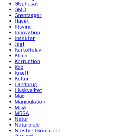
Glyphosat
GMO
Grøntsager
Havet
Iltsvind
Innovation
Insekter
Jagt
Kartoffelavl
Klima
Korruption
Kød
Kræft
Kultur
Landbrug
Livskvalitet
Mad
Manipulation
Miljø
MRSA
Natur
Naturpleje
Næstved Kommune