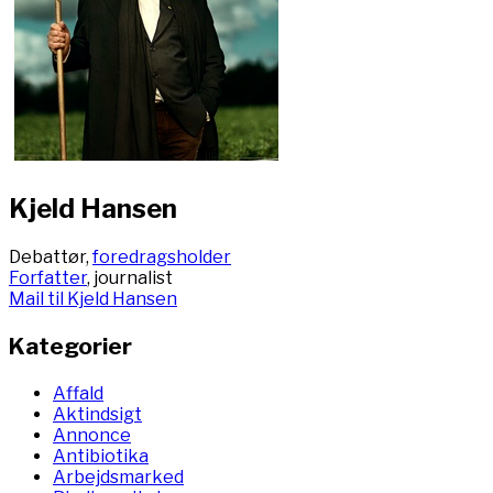
Kjeld Hansen
Debattør,
foredragsholder
Forfatter
, journalist
Mail til Kjeld Hansen
Kategorier
Affald
Aktindsigt
Annonce
Antibiotika
Arbejdsmarked