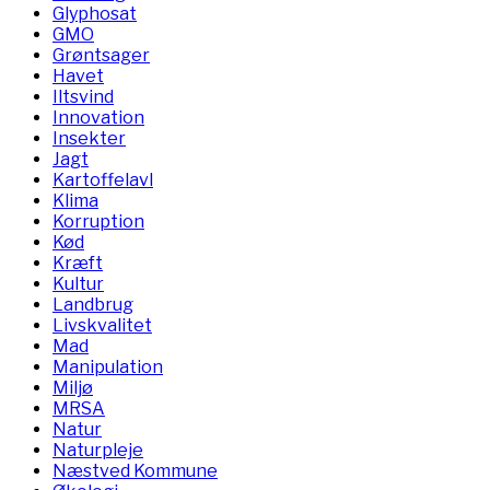
Glyphosat
GMO
Grøntsager
Havet
Iltsvind
Innovation
Insekter
Jagt
Kartoffelavl
Klima
Korruption
Kød
Kræft
Kultur
Landbrug
Livskvalitet
Mad
Manipulation
Miljø
MRSA
Natur
Naturpleje
Næstved Kommune