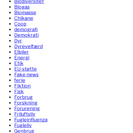
Biodiversitet
Biogas
Biomasse
Chikane
Coop
demografi
Demokrati
Dyr
Dyrevelfærd
Elbiler
Energi
Etik
EU-støtte
Fake news
ferie
Fiktion
Fisk
Forbrug
Forskning
Forurening
Friluftsliv
Fugleinfluenza
Fugleliv
Genbrug