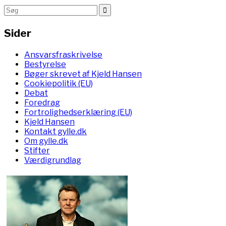
Sider
Ansvarsfraskrivelse
Bestyrelse
Bøger skrevet af Kjeld Hansen
Cookiepolitik (EU)
Debat
Foredrag
Fortrolighedserklæring (EU)
Kjeld Hansen
Kontakt gylle.dk
Om gylle.dk
Stifter
Værdigrundlag