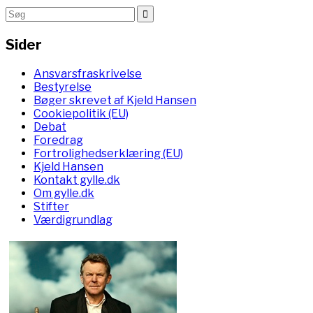
Sider
Ansvarsfraskrivelse
Bestyrelse
Bøger skrevet af Kjeld Hansen
Cookiepolitik (EU)
Debat
Foredrag
Fortrolighedserklæring (EU)
Kjeld Hansen
Kontakt gylle.dk
Om gylle.dk
Stifter
Værdigrundlag