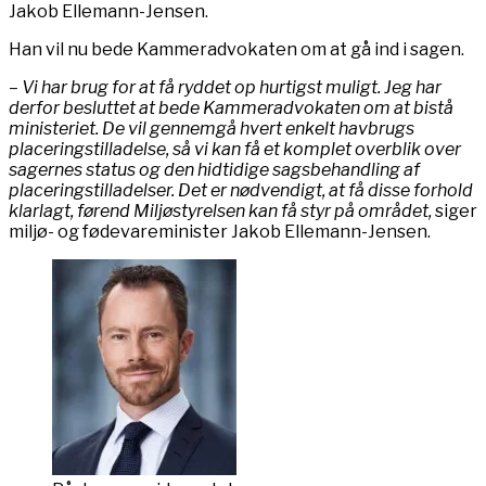
Jakob Ellemann-Jensen.
Han vil nu bede Kammeradvokaten om at gå ind i sagen.
– Vi har brug for at få ryddet op hurtigst muligt. Jeg har
derfor besluttet at bede Kammeradvokaten om at bistå
ministeriet. De vil gennemgå hvert enkelt havbrugs
placeringstilladelse, så vi kan få et komplet overblik over
sagernes status og den hidtidige sagsbehandling af
placeringstilladelser. Det er nødvendigt, at få disse forhold
klarlagt, førend Miljøstyrelsen kan få styr på området,
siger
miljø- og fødevareminister Jakob Ellemann-Jensen.