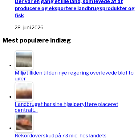
Der var en gang et lille land, som levede af at
producere og eksportere landbrugsprodukter og
fisk
28. juni 2026
Mest populære indlæg
Miljøtilliden til den nye regering overlevede blot to
uger
Landbruget har sine hjælperyttere placeret
centralt…
Rekordoverskud på 73 mio. hos landets