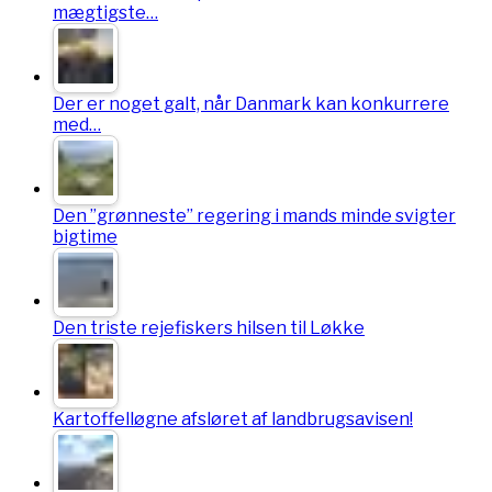
mægtigste…
Der er noget galt, når Danmark kan konkurrere
med…
Den ”grønneste” regering i mands minde svigter
bigtime
Den triste rejefiskers hilsen til Løkke
Kartoffelløgne afsløret af landbrugsavisen!