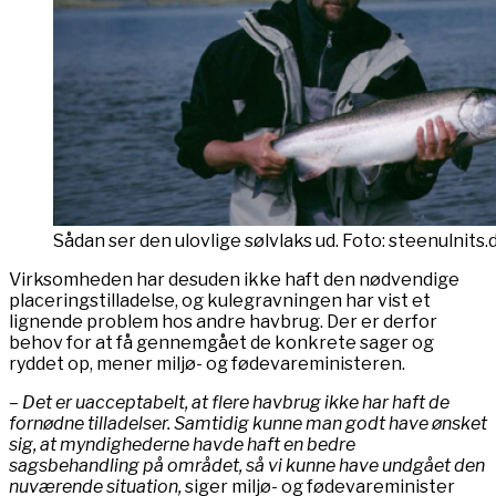
Sådan ser den ulovlige sølvlaks ud. Foto: steenulnits.
Virksomheden har desuden ikke haft den nødvendige
placeringstilladelse, og kulegravningen har vist et
lignende problem hos andre havbrug. Der er derfor
behov for at få gennemgået de konkrete sager og
ryddet op, mener miljø- og fødevareministeren.
– Det er uacceptabelt, at flere havbrug ikke har haft de
fornødne tilladelser. Samtidig kunne man godt have ønsket
sig, at myndighederne havde haft en bedre
sagsbehandling på området, så vi kunne have undgået den
nuværende situation,
siger miljø- og fødevareminister