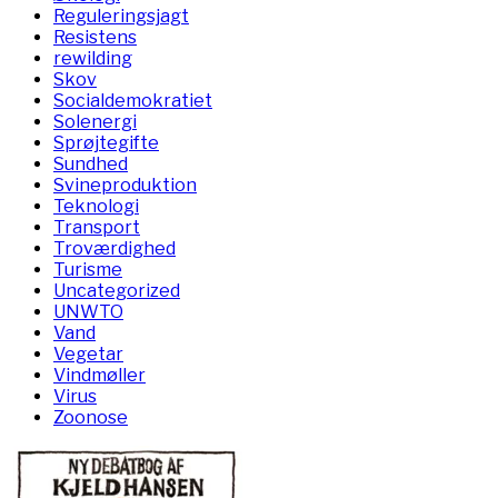
Reguleringsjagt
Resistens
rewilding
Skov
Socialdemokratiet
Solenergi
Sprøjtegifte
Sundhed
Svineproduktion
Teknologi
Transport
Troværdighed
Turisme
Uncategorized
UNWTO
Vand
Vegetar
Vindmøller
Virus
Zoonose