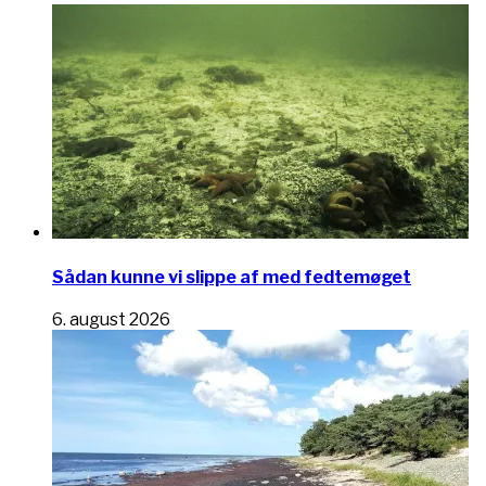
Sådan kunne vi slippe af med fedtemøget
6. august 2026