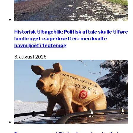
Historisk tilbageblik: Politisk aftale skulle tilføre
landbruget »superkræfter« men kvalte
havmiljøet i fedtemøg
3. august 2026