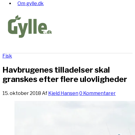
Om gylle.dk
Fisk
Havbrugenes tilladelser skal
granskes efter flere ulovligheder
15. oktober 2018
Af
Kjeld Hansen
0 Kommentarer