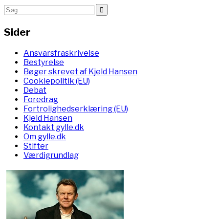
Sider
Ansvarsfraskrivelse
Bestyrelse
Bøger skrevet af Kjeld Hansen
Cookiepolitik (EU)
Debat
Foredrag
Fortrolighedserklæring (EU)
Kjeld Hansen
Kontakt gylle.dk
Om gylle.dk
Stifter
Værdigrundlag