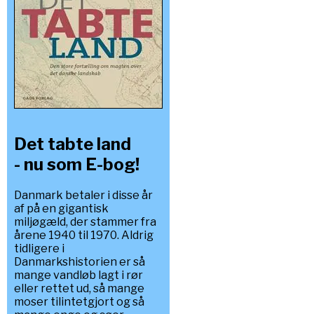
Det tabte land
- nu som E-bog!
Danmark betaler i disse år
af på en gigantisk
miljøgæld, der stammer fra
årene 1940 til 1970. Aldrig
tidligere i
Danmarkshistorien er så
mange vandløb lagt i rør
eller rettet ud, så mange
moser tilintetgjort og så