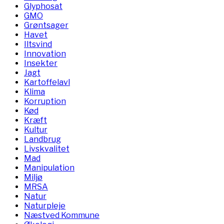
Glyphosat
GMO
Grøntsager
Havet
Iltsvind
Innovation
Insekter
Jagt
Kartoffelavl
Klima
Korruption
Kød
Kræft
Kultur
Landbrug
Livskvalitet
Mad
Manipulation
Miljø
MRSA
Natur
Naturpleje
Næstved Kommune