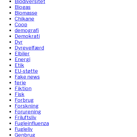
Biodiversitet
Biogas
Biomasse
Chikane
Coop
demografi
Demokrati
Dyr
Dyrevelfærd
Elbiler
Energi
Etik
EU-støtte
Fake news
ferie
Fiktion
Fisk
Forbrug
Forskning
Forurening
Friluftsliv
Fugleinfluenza
Fugleliv
Genbrug