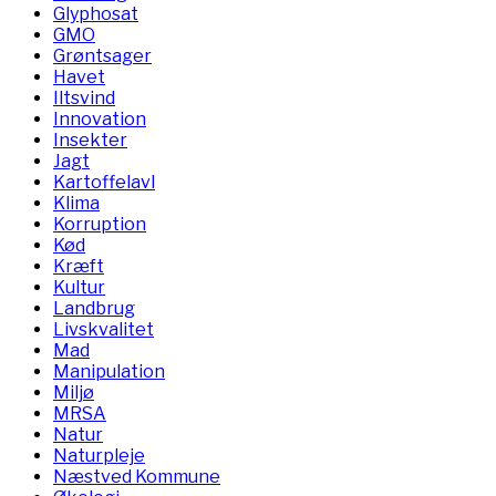
Glyphosat
GMO
Grøntsager
Havet
Iltsvind
Innovation
Insekter
Jagt
Kartoffelavl
Klima
Korruption
Kød
Kræft
Kultur
Landbrug
Livskvalitet
Mad
Manipulation
Miljø
MRSA
Natur
Naturpleje
Næstved Kommune