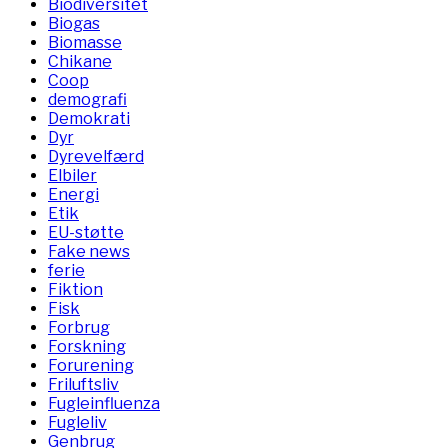
Biodiversitet
Biogas
Biomasse
Chikane
Coop
demografi
Demokrati
Dyr
Dyrevelfærd
Elbiler
Energi
Etik
EU-støtte
Fake news
ferie
Fiktion
Fisk
Forbrug
Forskning
Forurening
Friluftsliv
Fugleinfluenza
Fugleliv
Genbrug