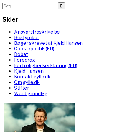
Sider
Ansvarsfraskrivelse
Bestyrelse
Bøger skrevet af Kjeld Hansen
Cookiepolitik (EU)
Debat
Foredrag
Fortrolighedserklæring (EU)
Kjeld Hansen
Kontakt gylle.dk
Om gylle.dk
Stifter
Værdigrundlag