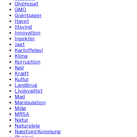
Glyphosat
GMO
Grøntsager
Havet
Iltsvind
Innovation
Insekter
Jagt
Kartoffelavl
Klima
Korruption
Kød
Kræft
Kultur
Landbrug
Livskvalitet
Mad
Manipulation
Miljø
MRSA
Natur
Naturpleje
Næstved Kommune