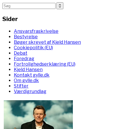
Sider
Ansvarsfraskrivelse
Bestyrelse
Bøger skrevet af Kjeld Hansen
Cookiepolitik (EU)
Debat
Foredrag
Fortrolighedserklæring (EU)
Kjeld Hansen
Kontakt gylle.dk
Om gylle.dk
Stifter
Værdigrundlag