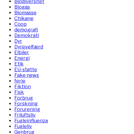
Biodiversitet
Biogas
Biomasse
Chikane
Coop
demografi
Demokrati
Dyr
Dyrevelfærd
Elbiler
Energi
Etik
EU-støtte
Fake news
ferie
Fiktion
Fisk
Forbrug
Forskning
Forurening
Friluftsliv
Fugleinfluenza
Fugleliv
Genbrug